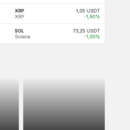
XRP
1,05 USDT
XRP
-1,90%
SOL
73,25 USDT
Solana
-1,00%