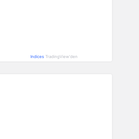
Indices
TradingView'den