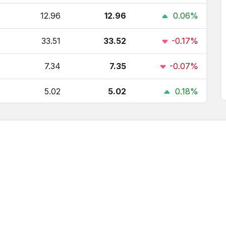
12.96
12.96
0.06%
33.51
33.52
-0.17%
7.34
7.35
-0.07%
5.02
5.02
0.18%
4.99
5.00
0.09%
0.00
0.00
0%
153.80
154.34
0.16%
2.92
2.92
0.13%
126.23
126.24
0.06%