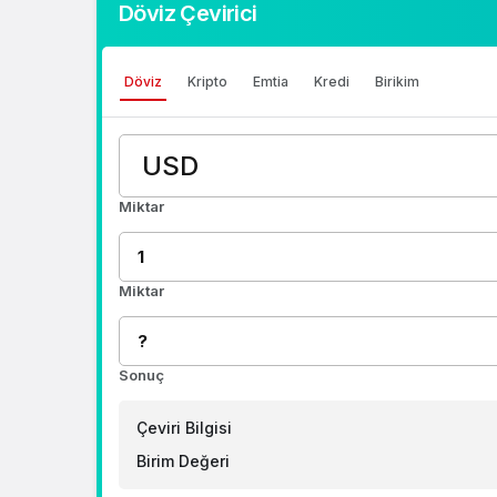
Döviz Çevirici
Döviz
Kripto
Emtia
Kredi
Birikim
Miktar
Miktar
Sonuç
Çeviri Bilgisi
Birim Değeri