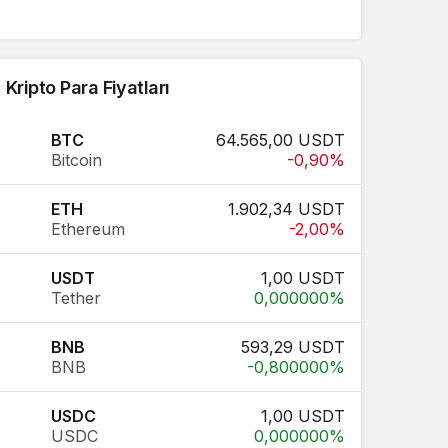
Kripto Para Fiyatları
BTC
64.565,00 USDT
Bitcoin
-0,90%
ETH
1.902,34 USDT
Ethereum
-2,00%
USDT
1,00 USDT
Tether
0,000000%
BNB
593,29 USDT
BNB
-0,800000%
USDC
1,00 USDT
USDC
0,000000%