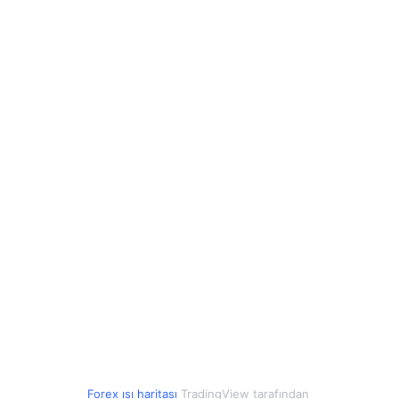
12.67
12.68
0.06%
0.04
0.04
0.25%
15.81
15.81
-0.08%
0.50
0.50
-0.13%
2.76
2.76
-0.05%
0.15
0.15
-0.56%
27.99
28.00
-0.04%
9.29
9.29
0.03%
0.00
0.00
-0.09%
Forex ısı haritası
TradingView tarafından