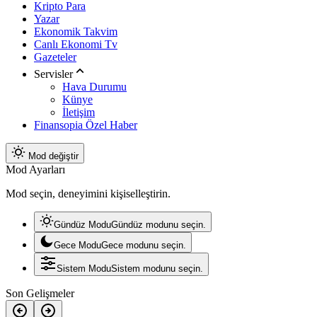
Kripto Para
Yazar
Ekonomik Takvim
Canlı Ekonomi Tv
Gazeteler
Servisler
Hava Durumu
Künye
İletişim
Finansopia Özel Haber
Mod değiştir
Mod Ayarları
Mod seçin, deneyimini kişiselleştirin.
Gündüz Modu
Gündüz modunu seçin.
Gece Modu
Gece modunu seçin.
Sistem Modu
Sistem modunu seçin.
Son Gelişmeler