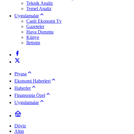
Teknik Analiz
Temel Analiz
Uygulamalar
Canlı Ekonomi Tv
Gazeteler
Hava Durumu
Künye
İletişim
Piyasa
Ekonomi Haberleri
Haberler
Finansopia Özel
Uygulamalar
Döviz
Altın