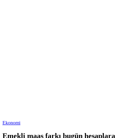
Ekonomi
Emekli maaş farkı bugün hesaplara