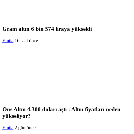
Gram altın 6 bin 574 liraya yükseldi
Emtia
16 saat önce
Ons Altın 4.300 doları aştı : Altın fiyatları neden
yükseliyor?
Emtia
2 gün önce