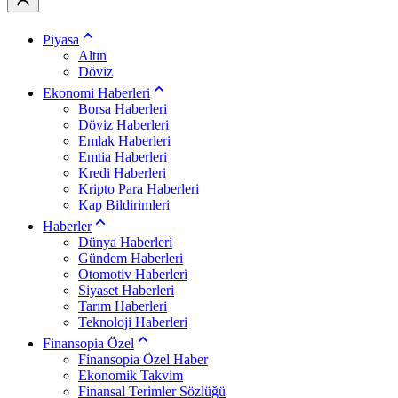
Piyasa
Altın
Döviz
Ekonomi Haberleri
Borsa Haberleri
Döviz Haberleri
Emlak Haberleri
Emtia Haberleri
Kredi Haberleri
Kripto Para Haberleri
Kap Bildirimleri
Haberler
Dünya Haberleri
Gündem Haberleri
Otomotiv Haberleri
Siyaset Haberleri
Tarım Haberleri
Teknoloji Haberleri
Finansopia Özel
Finansopia Özel Haber
Ekonomik Takvim
Finansal Terimler Sözlüğü