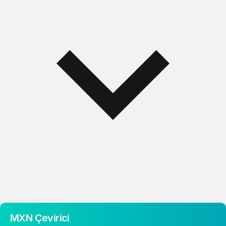
MXN Çevirici