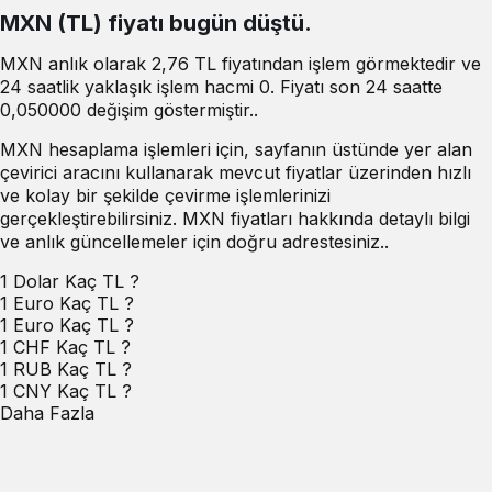
MXN (TL) fiyatı bugün düştü.
MXN anlık olarak 2,76 TL fiyatından işlem görmektedir ve
24 saatlik yaklaşık işlem hacmi 0. Fiyatı son 24 saatte
0,050000 değişim göstermiştir..
MXN hesaplama işlemleri için, sayfanın üstünde yer alan
çevirici aracını kullanarak mevcut fiyatlar üzerinden hızlı
ve kolay bir şekilde çevirme işlemlerinizi
gerçekleştirebilirsiniz. MXN fiyatları hakkında detaylı bilgi
ve anlık güncellemeler için doğru adrestesiniz..
1 Dolar Kaç TL ?
1 Euro Kaç TL ?
1 Euro Kaç TL ?
1 CHF Kaç TL ?
1 RUB Kaç TL ?
1 CNY Kaç TL ?
Daha Fazla