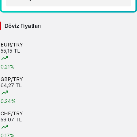
Döviz Fiyatları
EUR/TRY
55,15 TL
0.21%
GBP/TRY
64,27 TL
0.24%
CHF/TRY
59,07 TL
0.17%