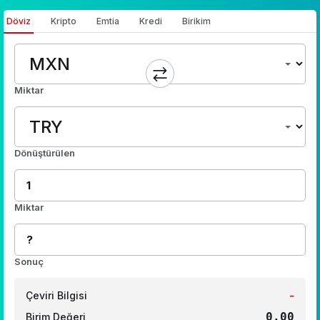
Döviz
Kripto
Emtia
Kredi
Birikim
Miktar
Dönüştürülen
Miktar
Sonuç
Çeviri Bilgisi
-
0.00
Birim Değeri