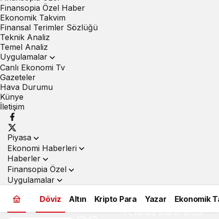
Finansopia Özel Haber
Ekonomik Takvim
Finansal Terimler Sözlüğü
Teknik Analiz
Temel Analiz
Uygulamalar
Canlı Ekonomi Tv
Gazeteler
Hava Durumu
Künye
İletişim
Piyasa
Ekonomi Haberleri
Haberler
Finansopia Özel
Uygulamalar
Döviz
Altın
Kripto Para
Yazar
Ekonomik T
TL ile dış ticaret 916,9