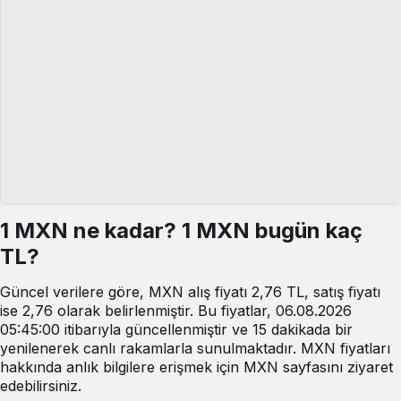
1 MXN ne kadar? 1 MXN bugün kaç
TL?
Güncel verilere göre, MXN alış fiyatı 2,76 TL, satış fiyatı
ise 2,76 olarak belirlenmiştir. Bu fiyatlar, 06.08.2026
05:45:00 itibarıyla güncellenmiştir ve 15 dakikada bir
yenilenerek canlı rakamlarla sunulmaktadır. MXN fiyatları
hakkında anlık bilgilere erişmek için MXN sayfasını ziyaret
edebilirsiniz.