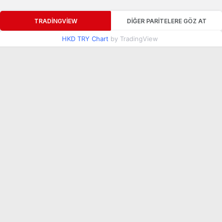
TRADINGVIEW
DIĞER PARITELERE GÖZ AT
HKD TRY Chart
by TradingView