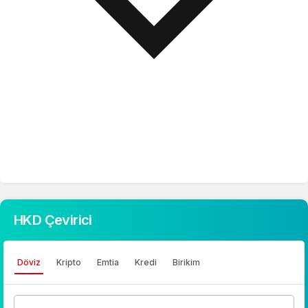
HKD Çevirici
Döviz
Kripto
Emtia
Kredi
Birikim