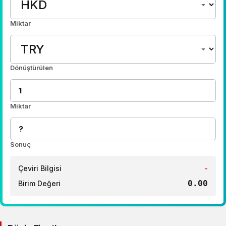
Miktar
Dönüştürülen
Miktar
Sonuç
Çeviri Bilgisi
-
0.00
Birim Değeri