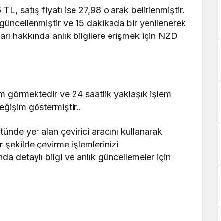
TL, satış fiyatı ise 27,98 olarak belirlenmiştir.
a güncellenmiştir ve 15 dakikada bir yenilenerek
arı hakkında anlık bilgilere erişmek için NZD
m görmektedir ve 24 saatlik yaklaşık işlem
ğişim göstermiştir..
ünde yer alan çevirici aracını kullanarak
r şekilde çevirme işlemlerinizi
nda detaylı bilgi ve anlık güncellemeler için