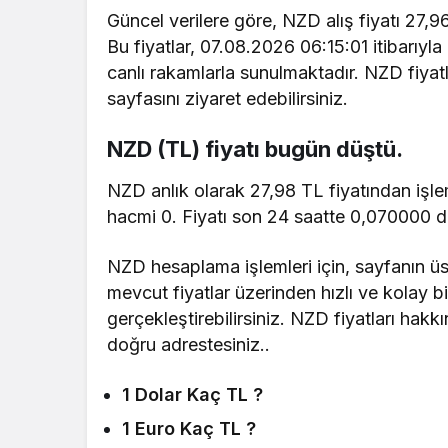
Güncel verilere göre, NZD alış fiyatı 27,96 
Bu fiyatlar, 07.08.2026 06:15:01 itibarıyl
canlı rakamlarla sunulmaktadır. NZD fiyatl
sayfasını ziyaret edebilirsiniz.
NZD (TL) fiyatı bugün düştü.
NZD anlık olarak 27,98 TL fiyatından işle
hacmi 0. Fiyatı son 24 saatte 0,070000 de
NZD hesaplama işlemleri için, sayfanın üst
mevcut fiyatlar üzerinden hızlı ve kolay bi
gerçekleştirebilirsiniz. NZD fiyatları hakkı
doğru adrestesiniz..
1 Dolar Kaç TL ?
1 Euro Kaç TL ?