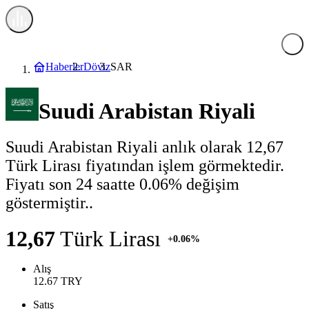
Haberler
Döviz
SAR
Suudi Arabistan Riyali
Suudi Arabistan Riyali anlık olarak 12,67
Türk Lirası fiyatından işlem görmektedir.
Fiyatı son 24 saatte 0.06% değişim
göstermiştir..
12,67
Türk Lirası
+0.06%
Alış
12.67
TRY
Satış