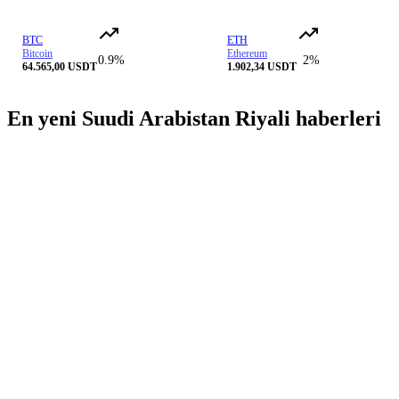
BTC
ETH
Bitcoin
Ethereum
0.9%
2%
64.565,00 USDT
1.902,34 USDT
En yeni Suudi Arabistan Riyali haberleri