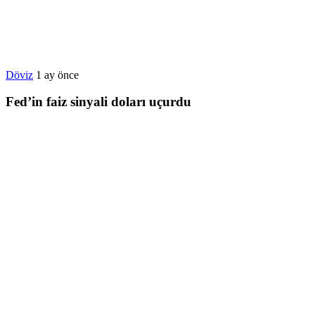
Döviz
1 ay önce
Fed’in faiz sinyali doları uçurdu