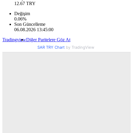
12.67
TRY
Değişim
0.06
%
Son Güncelleme
06.08.2026 13:45:00
Tradingview
Diğer Paritelere Göz At
SAR TRY Chart
by TradingView