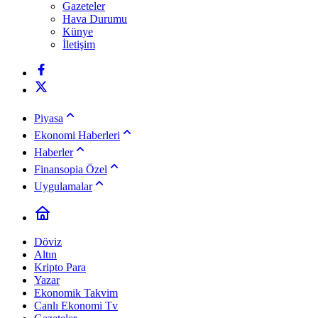
Gazeteler
Hava Durumu
Künye
İletişim
Piyasa
Ekonomi Haberleri
Haberler
Finansopia Özel
Uygulamalar
Döviz
Altın
Kripto Para
Yazar
Ekonomik Takvim
Canlı Ekonomi Tv