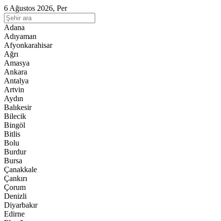
6 Ağustos 2026, Per
Adana
Adıyaman
Afyonkarahisar
Ağrı
Amasya
Ankara
Antalya
Artvin
Aydın
Balıkesir
Bilecik
Bingöl
Bitlis
Bolu
Burdur
Bursa
Çanakkale
Çankırı
Çorum
Denizli
Diyarbakır
Edirne