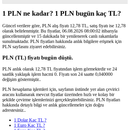
1 PLN ne kadar? 1 PLN bugün kaç TL?
Güncel verilere göre, PLN alış fiyatı 12,78 TL, satış fiyatı ise 12,78
olarak belirlenmiştir. Bu fiyatlar, 06.08.2026 08:00:02 itibarıyla
güncellenmiştir ve 15 dakikada bir yenilenerek canlı rakamlarla
sunulmaktadır. PLN fiyatları hakkında anlık bilgilere erişmek için
PLN sayfasını ziyaret edebilirsiniz.
PLN (TL) fiyatı bugün düştü.
PLN anlık olarak 12,78 TL fiyatından işlem görmektedir ve 24
saatlik yaklaşık işlem hacmi 0. Fiyatı son 24 saatte 0,040000
değişim göstermiştir..
PLN hesaplama işlemleri için, sayfanın üstünde yer alan çevirici
aracını kullanarak mevcut fiyatlar üzerinden hızlı ve kolay bir
şekilde çevirme işlemlerinizi gerçekleştirebilirsiniz. PLN fiyatları
hakkında detaylı bilgi ve anlık güncellemeler için doğru
adrestesiniz..
1 Dolar Kaç TL ?
1 Euro Kaç TL ?