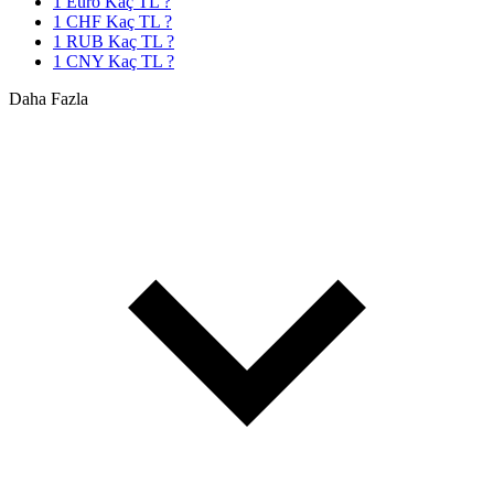
1 Euro Kaç TL ?
1 CHF Kaç TL ?
1 RUB Kaç TL ?
1 CNY Kaç TL ?
Daha Fazla