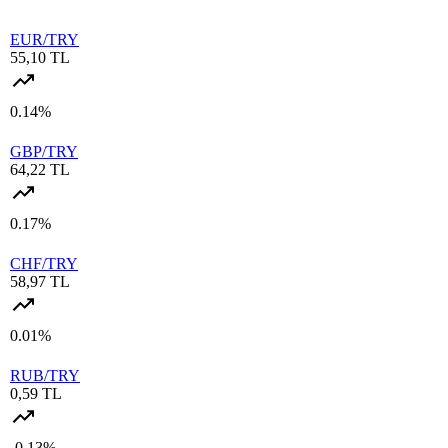
EUR/TRY
55,10 TL
0.14%
GBP/TRY
64,22 TL
0.17%
CHF/TRY
58,97 TL
0.01%
RUB/TRY
0,59 TL
-0.13%