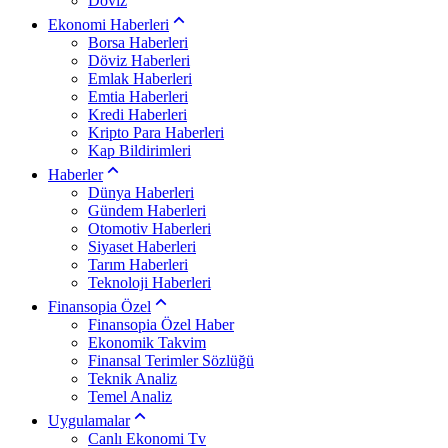
Döviz
Ekonomi Haberleri
Borsa Haberleri
Döviz Haberleri
Emlak Haberleri
Emtia Haberleri
Kredi Haberleri
Kripto Para Haberleri
Kap Bildirimleri
Haberler
Dünya Haberleri
Gündem Haberleri
Otomotiv Haberleri
Siyaset Haberleri
Tarım Haberleri
Teknoloji Haberleri
Finansopia Özel
Finansopia Özel Haber
Ekonomik Takvim
Finansal Terimler Sözlüğü
Teknik Analiz
Temel Analiz
Uygulamalar
Canlı Ekonomi Tv