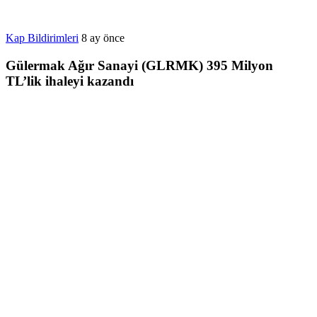
Kap Bildirimleri
8 ay önce
Gülermak Ağır Sanayi (GLRMK) 395 Milyon
TL’lik ihaleyi kazandı