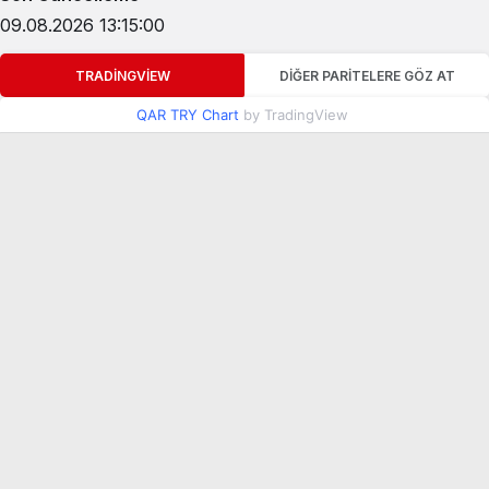
09.08.2026 13:15:00
TRADINGVIEW
DIĞER PARITELERE GÖZ AT
QAR TRY Chart
by TradingView