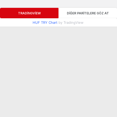
TRADINGVIEW
DIĞER PARITELERE GÖZ AT
HUF TRY Chart
by TradingView