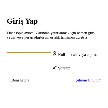
Siteye Geri Dön
Giriş Yap
Finansopia ayrıcalıklarından yararlanmak için hemen giriş
yapın veya hesap oluşturun, üstelik tamamen ücretsiz!
Kullanıcı adı veya e-posta
Şifreniz
Beni hatırla
Şifremi Unuttum
Giriş Yap