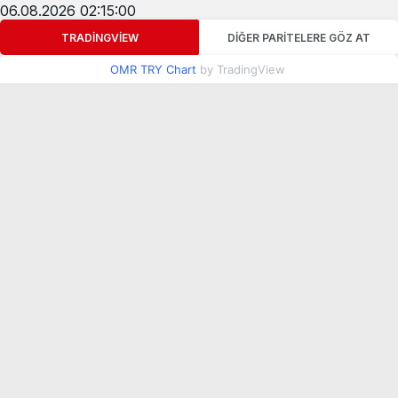
06.08.2026 02:15:00
TRADINGVIEW
DIĞER PARITELERE GÖZ AT
OMR TRY Chart
by TradingView