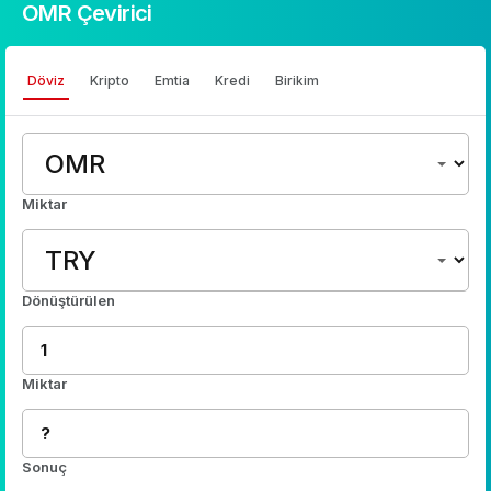
OMR Çevirici
Döviz
Kripto
Emtia
Kredi
Birikim
Miktar
Dönüştürülen
Miktar
Sonuç