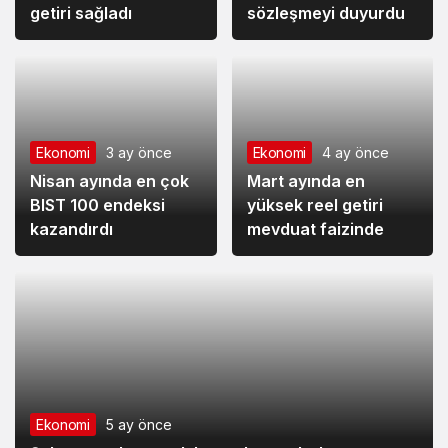
getiri sağladı
sözleşmeyi duyurdu
Ekonomi
3 ay önce
Ekonomi
4 ay önce
Nisan ayında en çok
Mart ayında en
BIST 100 endeksi
yüksek reel getiri
kazandırdı
mevduat faizinde
Ekonomi
5 ay önce