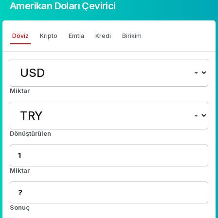
Amerikan Doları Çevirici
Döviz
Kripto
Emtia
Kredi
Birikim
Miktar
Dönüştürülen
Miktar
Sonuç