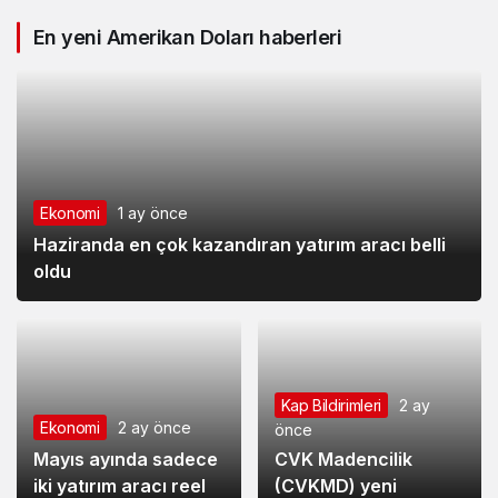
En yeni Amerikan Doları haberleri
Ekonomi
1 ay önce
Haziranda en çok kazandıran yatırım aracı belli
oldu
Kap Bildirimleri
2 ay
Ekonomi
2 ay önce
önce
Mayıs ayında sadece
CVK Madencilik
iki yatırım aracı reel
(CVKMD) yeni