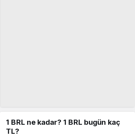
1 BRL ne kadar? 1 BRL bugün kaç
TL?