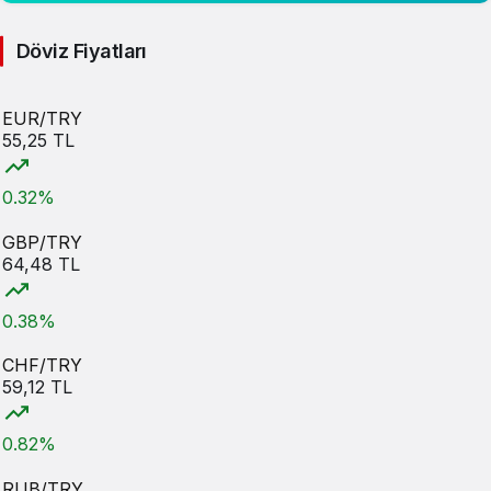
Döviz Fiyatları
EUR/TRY
55,25 TL
0.32%
GBP/TRY
64,48 TL
0.38%
CHF/TRY
59,12 TL
0.82%
RUB/TRY