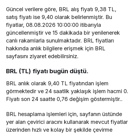
Güncel verilere göre, BRL alış fiyatı 9,38 TL,
satış fiyatı ise 9,40 olarak belirlenmiştir. Bu
fiyatlar, 08.08.2026 10:00:00 itibarıyla
güncellenmiştir ve 15 dakikada bir yenilenerek
canlı rakamlarla sunulmaktadır. BRL fiyatları
hakkında anlık bilgilere erişmek için BRL
sayfasını ziyaret edebilirsiniz.
BRL (TL) fiyatı bugün düştü.
BRL anlık olarak 9,40 TL fiyatından işlem
görmektedir ve 24 saatlik yaklaşık işlem hacmi 0.
Fiyatı son 24 saatte 0,76 değişim göstermiştir..
BRL hesaplama işlemleri için, sayfanın üstünde
yer alan çevirici aracını kullanarak mevcut fiyatlar
üzerinden hızlı ve kolay bir şekilde çevirme