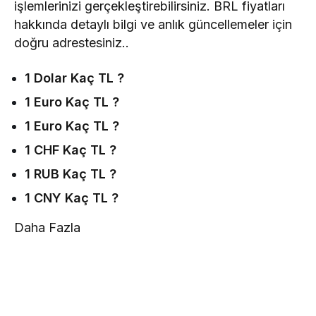
işlemlerinizi gerçekleştirebilirsiniz. BRL fiyatları
hakkında detaylı bilgi ve anlık güncellemeler için
doğru adrestesiniz..
1 Dolar Kaç TL ?
1 Euro Kaç TL ?
1 Euro Kaç TL ?
1 CHF Kaç TL ?
1 RUB Kaç TL ?
1 CNY Kaç TL ?
Daha Fazla