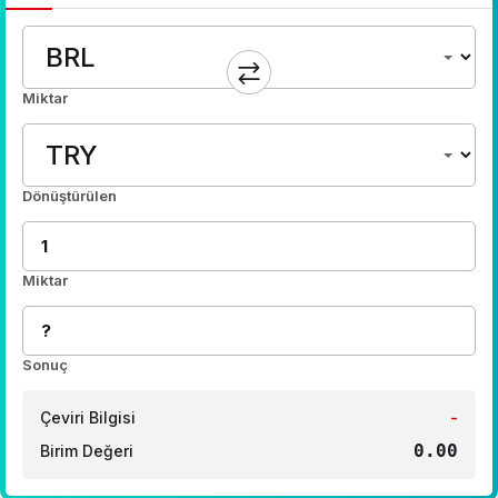
Miktar
Dönüştürülen
Miktar
Sonuç
Çeviri Bilgisi
-
0.00
Birim Değeri