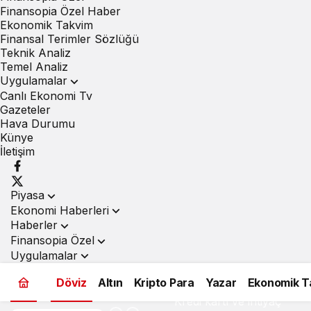
Finansopia Özel Haber
Ekonomik Takvim
Finansal Terimler Sözlüğü
Teknik Analiz
Temel Analiz
Uygulamalar
Canlı Ekonomi Tv
Gazeteler
Hava Durumu
Künye
İletişim
Piyasa
Ekonomi Haberleri
Haberler
Finansopia Özel
Uygulamalar
Döviz
Altın
Kripto Para
Yazar
Ekonomik T
Kredi kartı ve ihtiyaç