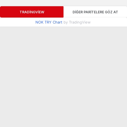
TRADINGVIEW
DIĞER PARITELERE GÖZ AT
NOK TRY Chart
by TradingView