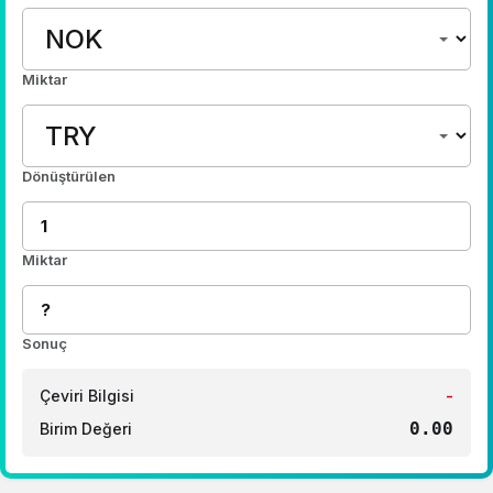
Miktar
Dönüştürülen
Miktar
Sonuç
Çeviri Bilgisi
-
0.00
Birim Değeri