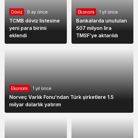
Döviz
9 ay önce
Ekonomi
1 yıl önce
TCMB döviz listesine
Bankalarda unutulan
yeni para birimi
507 milyon lira
eklendi
TMSF’ye aktarıldı
Ekonomi
1 yıl önce
Norveç Varlık Fonu’ndan Türk şirketlere 1.5
milyar dolarlık yatırım