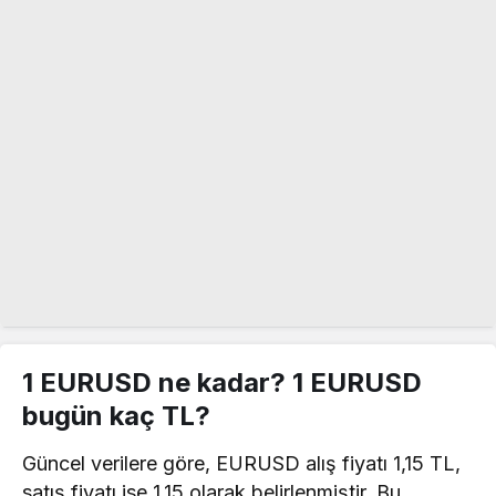
1 EURUSD ne kadar? 1 EURUSD
bugün kaç TL?
Güncel verilere göre, EURUSD alış fiyatı 1,15 TL,
satış fiyatı ise 1,15 olarak belirlenmiştir. Bu