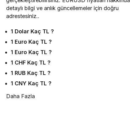
gerçekleştirebilirsiniz. EURUSD fiyatları hakkında
detaylı bilgi ve anlık güncellemeler için doğru
adrestesiniz..
1 Dolar Kaç TL ?
1 Euro Kaç TL ?
1 Euro Kaç TL ?
1 CHF Kaç TL ?
1 RUB Kaç TL ?
1 CNY Kaç TL ?
Daha Fazla