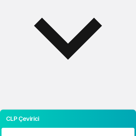
CLP Çevirici