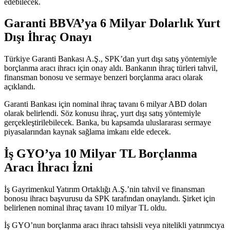
edebilecek.
Garanti BBVA’ya 6 Milyar Dolarlık Yurt
Dışı İhraç Onayı
Türkiye Garanti Bankası A.Ş., SPK’dan yurt dışı satış yöntemiyle
borçlanma aracı ihracı için onay aldı. Bankanın ihraç türleri tahvil,
finansman bonosu ve sermaye benzeri borçlanma aracı olarak
açıklandı.
Garanti Bankası için nominal ihraç tavanı 6 milyar ABD doları
olarak belirlendi. Söz konusu ihraç, yurt dışı satış yöntemiyle
gerçekleştirilebilecek. Banka, bu kapsamda uluslararası sermaye
piyasalarından kaynak sağlama imkanı elde edecek.
İş GYO’ya 10 Milyar TL Borçlanma
Aracı İhracı İzni
İş Gayrimenkul Yatırım Ortaklığı A.Ş.’nin tahvil ve finansman
bonosu ihracı başvurusu da SPK tarafından onaylandı. Şirket için
belirlenen nominal ihraç tavanı 10 milyar TL oldu.
İş GYO’nun borçlanma aracı ihracı tahsisli veya nitelikli yatırımcıya