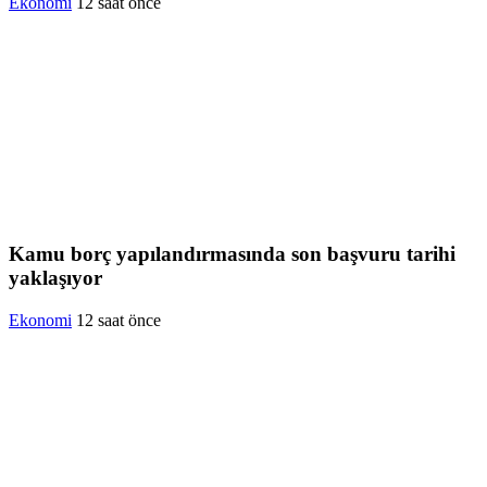
Ekonomi
12 saat önce
Kamu borç yapılandırmasında son başvuru tarihi
yaklaşıyor
Ekonomi
12 saat önce