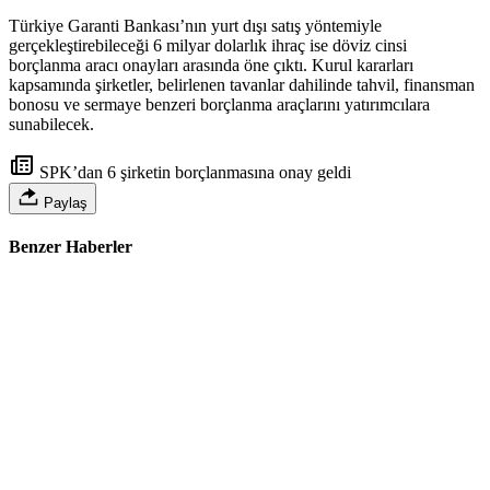
Türkiye Garanti Bankası’nın yurt dışı satış yöntemiyle
gerçekleştirebileceği 6 milyar dolarlık ihraç ise döviz cinsi
borçlanma aracı onayları arasında öne çıktı. Kurul kararları
kapsamında şirketler, belirlenen tavanlar dahilinde tahvil, finansman
bonosu ve sermaye benzeri borçlanma araçlarını yatırımcılara
sunabilecek.
SPK’dan 6 şirketin borçlanmasına onay geldi
Paylaş
Benzer Haberler