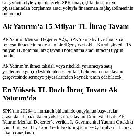
satış yöntemiyle yapılabilecek. SPK onayı, şirketin sermaye
piyasalarından borçlanma aracı yoluyla finansman sağlayabilmesinin
önünü açtı.
Ak Yatırım’a 15 Milyar TL İhraç Tavanı
Ak Yatırım Menkul Değerler A.Ş., SPK’dan tahvil ve finansman
bonosu ihracı için onay alan bir diğer şirket oldu. Kurul, şirketin 15
milyar TL nominal ihraç tavanlı borçlanma aracı ihracını uygun
buldu.
Ak Yatırım’ın ihracı tahsisli veya nitelikli yatırımcıya satış
yöntemiyle gerçekleştirilebilecek. Şirket, belirlenen ihraç tavanı
çerçevesinde sermaye piyasalarından kaynak temin edebilecek.
En Yüksek TL Bazlı İhraç Tavanı Ak
Yatırım’da
SPK’nın 2026/41 numaralı bülteninde onaylanan başvurular
arasında TL bazında en yüksek ihraç tavanı 15 milyar TL ile Ak
Yatırım Menkul Değerler’e verildi. İş Gayrimenkul Yatırım Ortaklığı
için 10 milyar TL, Yapı Kredi Faktoring için ise 6,8 milyar TL ihraç
tavanı onaylandı.