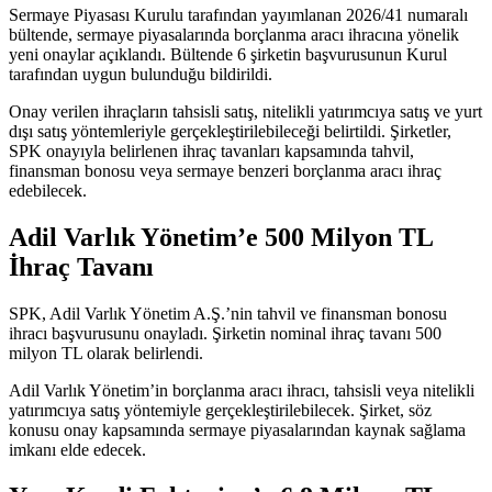
Sermaye Piyasası Kurulu tarafından yayımlanan 2026/41 numaralı
bültende, sermaye piyasalarında borçlanma aracı ihracına yönelik
yeni onaylar açıklandı. Bültende 6 şirketin başvurusunun Kurul
tarafından uygun bulunduğu bildirildi.
Onay verilen ihraçların tahsisli satış, nitelikli yatırımcıya satış ve yurt
dışı satış yöntemleriyle gerçekleştirilebileceği belirtildi. Şirketler,
SPK onayıyla belirlenen ihraç tavanları kapsamında tahvil,
finansman bonosu veya sermaye benzeri borçlanma aracı ihraç
edebilecek.
Adil Varlık Yönetim’e 500 Milyon TL
İhraç Tavanı
SPK, Adil Varlık Yönetim A.Ş.’nin tahvil ve finansman bonosu
ihracı başvurusunu onayladı. Şirketin nominal ihraç tavanı 500
milyon TL olarak belirlendi.
Adil Varlık Yönetim’in borçlanma aracı ihracı, tahsisli veya nitelikli
yatırımcıya satış yöntemiyle gerçekleştirilebilecek. Şirket, söz
konusu onay kapsamında sermaye piyasalarından kaynak sağlama
imkanı elde edecek.