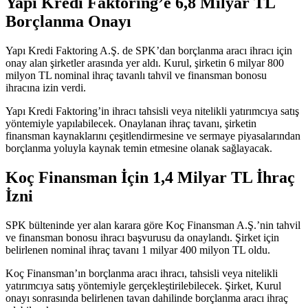
Yapı Kredi Faktoring’e 6,8 Milyar TL
Borçlanma Onayı
Yapı Kredi Faktoring A.Ş. de SPK’dan borçlanma aracı ihracı için
onay alan şirketler arasında yer aldı. Kurul, şirketin 6 milyar 800
milyon TL nominal ihraç tavanlı tahvil ve finansman bonosu
ihracına izin verdi.
Yapı Kredi Faktoring’in ihracı tahsisli veya nitelikli yatırımcıya satış
yöntemiyle yapılabilecek. Onaylanan ihraç tavanı, şirketin
finansman kaynaklarını çeşitlendirmesine ve sermaye piyasalarından
borçlanma yoluyla kaynak temin etmesine olanak sağlayacak.
Koç Finansman İçin 1,4 Milyar TL İhraç
İzni
SPK bülteninde yer alan karara göre Koç Finansman A.Ş.’nin tahvil
ve finansman bonosu ihracı başvurusu da onaylandı. Şirket için
belirlenen nominal ihraç tavanı 1 milyar 400 milyon TL oldu.
Koç Finansman’ın borçlanma aracı ihracı, tahsisli veya nitelikli
yatırımcıya satış yöntemiyle gerçekleştirilebilecek. Şirket, Kurul
onayı sonrasında belirlenen tavan dahilinde borçlanma aracı ihraç