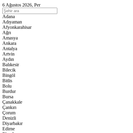
6 Ağustos 2026, Per
Adana
Adıyaman
Afyonkarahisar
Ağrı
Amasya
Ankara
Antalya
Artvin
Aydın
Balıkesir
Bilecik
Bingöl
Bitlis
Bolu
Burdur
Bursa
Çanakkale
Çankırı
Çorum
Denizli
Diyarbakır
Edirne