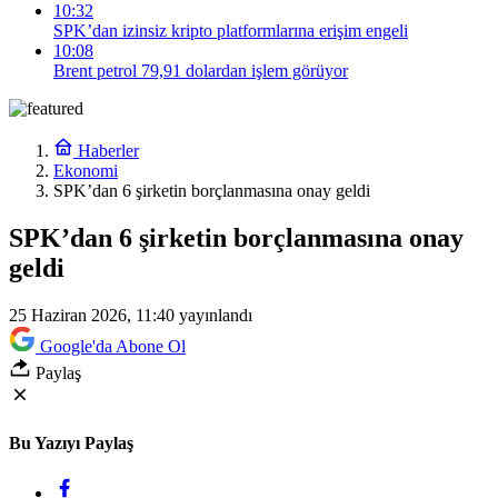
10:32
SPK’dan izinsiz kripto platformlarına erişim engeli
10:08
Brent petrol 79,91 dolardan işlem görüyor
Haberler
Ekonomi
SPK’dan 6 şirketin borçlanmasına onay geldi
SPK’dan 6 şirketin borçlanmasına onay
geldi
25 Haziran 2026, 11:40
yayınlandı
Google'da Abone Ol
Paylaş
Bu Yazıyı Paylaş