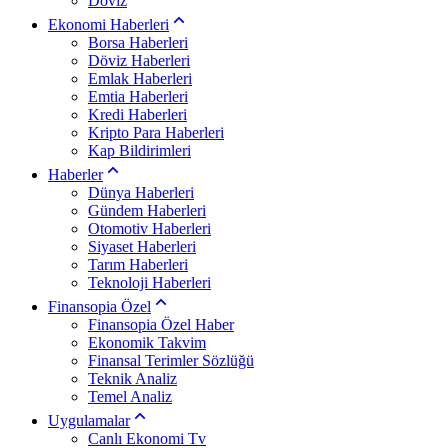
Döviz
Ekonomi Haberleri
Borsa Haberleri
Döviz Haberleri
Emlak Haberleri
Emtia Haberleri
Kredi Haberleri
Kripto Para Haberleri
Kap Bildirimleri
Haberler
Dünya Haberleri
Gündem Haberleri
Otomotiv Haberleri
Siyaset Haberleri
Tarım Haberleri
Teknoloji Haberleri
Finansopia Özel
Finansopia Özel Haber
Ekonomik Takvim
Finansal Terimler Sözlüğü
Teknik Analiz
Temel Analiz
Uygulamalar
Canlı Ekonomi Tv