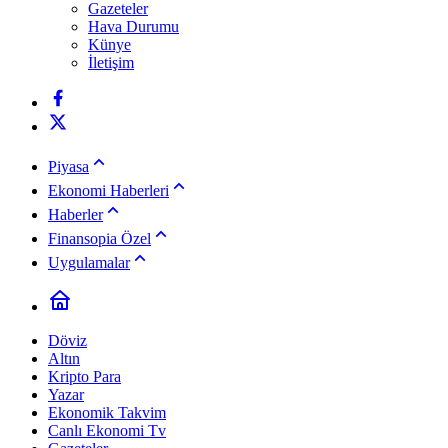
Gazeteler
Hava Durumu
Künye
İletişim
Piyasa
Ekonomi Haberleri
Haberler
Finansopia Özel
Uygulamalar
Döviz
Altın
Kripto Para
Yazar
Ekonomik Takvim
Canlı Ekonomi Tv