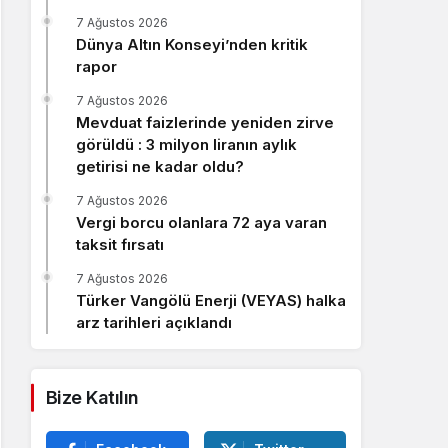
Sistem Modu
7 Ağustos 2026
Sistem modunu seçin.
Dünya Altın Konseyi’nden kritik
rapor
7 Ağustos 2026
Mevduat faizlerinde yeniden zirve
görüldü : 3 milyon liranın aylık
getirisi ne kadar oldu?
7 Ağustos 2026
Vergi borcu olanlara 72 aya varan
taksit fırsatı
7 Ağustos 2026
Türker Vangölü Enerji (VEYAS) halka
arz tarihleri açıklandı
Bize Katılın