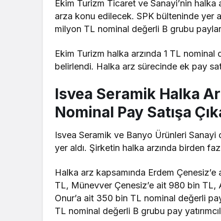
Ekim Turizm Ticaret ve Sanayi’nin halka ar
arza konu edilecek. SPK bülteninde yer al
milyon TL nominal değerli B grubu paylar
Ekim Turizm halka arzında 1 TL nominal de
belirlendi. Halka arz sürecinde ek pay sa
Isvea Seramik Halka Ar
Nominal Pay Satışa Çı
Isvea Seramik ve Banyo Ürünleri Sanayi d
yer aldı. Şirketin halka arzında birden fa
Halka arz kapsamında Erdem Çenesiz’e ai
TL, Münevver Çenesiz’e ait 980 bin TL, 
Onur’a ait 350 bin TL nominal değerli pa
TL nominal değerli B grubu pay yatırımcı