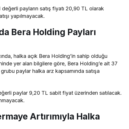
değerli payların satış fiyatı 20,90 TL olarak
satışı yapılmayacak.
da Bera Holding Payları
zında, halka açık Bera Holding’in sahip olduğu
inde yer alan bilgilere göre, Bera Holding’e ait 37
 grubu paylar halka arz kapsamında satışa
erli paylar 9,20 TL sabit fiyat üzerinden satılacak.
anmayacak.
ermaye Artırımıyla Halka