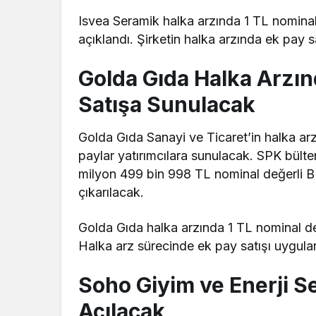
Isvea Seramik halka arzında 1 TL nominal 
açıklandı. Şirketin halka arzında ek pay 
Golda Gıda Halka Arzın
Satışa Sunulacak
Golda Gıda Sanayi ve Ticaret’in halka ar
paylar yatırımcılara sunulacak. SPK bülten
milyon 499 bin 998 TL nominal değerli B
çıkarılacak.
Golda Gıda halka arzında 1 TL nominal değ
Halka arz sürecinde ek pay satışı uygul
Soho Giyim ve Enerji S
Açılacak