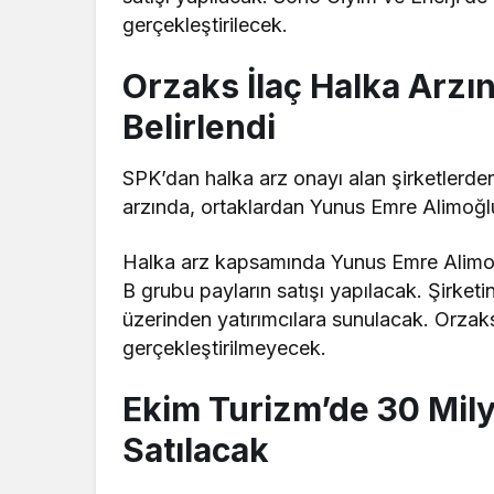
gerçekleştirilecek.
Orzaks İlaç Halka Arzın
Belirlendi
SPK’dan halka arz onayı alan şirketlerde
arzında, ortaklardan Yunus Emre Alimoğlu
Halka arz kapsamında Yunus Emre Alimoğ
B grubu payların satışı yapılacak. Şirketi
üzerinden yatırımcılara sunulacak. Orzaks
gerçekleştirilmeyecek.
Ekim Turizm’de 30 Mily
Satılacak