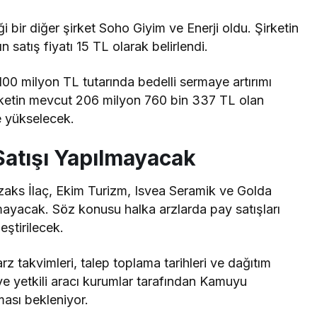
 bir diğer şirket Soho Giyim ve Enerji oldu. Şirketin
 satış fiyatı 15 TL olarak belirlendi.
 100 milyon TL tutarında bedelli sermaye artırımı
rketin mevcut 206 milyon 760 bin 337 TL olan
 yükselecek.
Satışı Yapılmayacak
rzaks İlaç, Ekim Turizm, Isvea Seramik ve Golda
lmayacak. Söz konusu halka arzlarda pay satışları
eştirilecek.
rz takvimleri, talep toplama tarihleri ve dağıtım
er ve yetkili aracı kurumlar tarafından Kamuyu
ası bekleniyor.