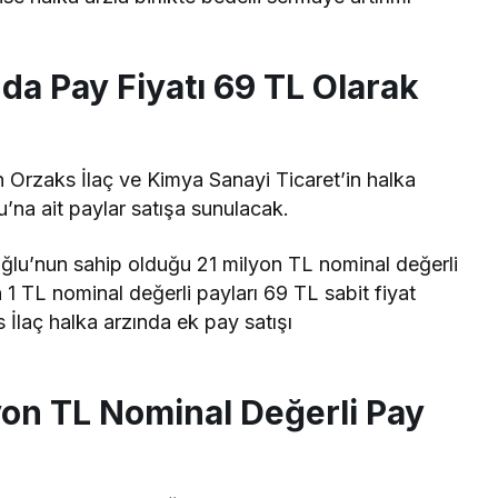
da Pay Fiyatı 69 TL Olarak
n Orzaks İlaç ve Kimya Sanayi Ticaret’in halka
’na ait paylar satışa sunulacak.
lu’nun sahip olduğu 21 milyon TL nominal değerli
n 1 TL nominal değerli payları 69 TL sabit fiyat
 İlaç halka arzında ek pay satışı
on TL Nominal Değerli Pay