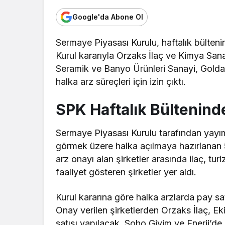
Google'da Abone Ol
Sermaye Piyasası Kurulu, haftalık bülteni
Kurul kararıyla Orzaks İlaç ve Kimya Sana
Seramik ve Banyo Ürünleri Sanayi, Golda 
halka arz süreçleri için izin çıktı.
SPK Haftalık Bültenind
Sermaye Piyasası Kurulu tarafından yayım
görmek üzere halka açılmaya hazırlanan 5
arz onayı alan şirketler arasında ilaç, tur
faaliyet gösteren şirketler yer aldı.
Kurul kararına göre halka arzlarda pay sat
Onay verilen şirketlerden Orzaks İlaç, E
satışı yapılacak. Soho Giyim ve Enerji’de i