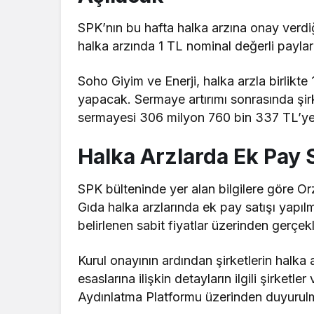
SPK’nın bu hafta halka arzına onay verdiği
halka arzında 1 TL nominal değerli payların
Soho Giyim ve Enerji, halka arzla birlikte
yapacak. Sermaye artırımı sonrasında şi
sermayesi 306 milyon 760 bin 337 TL’ye
Halka Arzlarda Ek Pay 
SPK bülteninde yer alan bilgilere göre O
Gıda halka arzlarında ek pay satışı yapı
belirlenen sabit fiyatlar üzerinden gerçekl
Kurul onayının ardından şirketlerin halka a
esaslarına ilişkin detayların ilgili şirketl
Aydınlatma Platformu üzerinden duyurulm