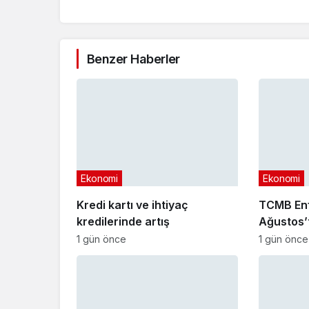
Benzer Haberler
Ekonomi
Ekonomi
Kredi kartı ve ihtiyaç
TCMB Enf
kredilerinde artış
Ağustos’
1 gün önce
1 gün önce