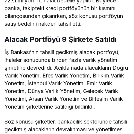
727,1 milyon TL nakit bedelle yapıldı. Böylece
banka, takipteki kredi portföyünün bir kısmını
bilançosundan çıkarırken, söz konusu portföyün
satış bedelini nakden tahsil etti.
Alacak Portföyü 9 Şirkete Satıldı
İş Bankası’nın tahsili gecikmiş alacak portföyü,
ihaleler sonucunda birden fazla varlık yönetim
şirketine devredildi. Açıklamada alacakların Doğru
Varlık Yönetim, Efes Varlık Yönetim, Birikim Varlık
Yönetim, İstanbul Varlık Yönetim, Emir Varlık
Yönetim, Dünya Varlık Yönetim, Gelecek Varlık
Yönetimi, Arsan Varlık Yönetim ve Birleşim Varlık
Yönetim şirketlerine satıldığı bildirildi.
Söz konusu şirketler, bankacılık sektöründe tahsili
gecikmiş alacakların devralınması ve yönetilmesi