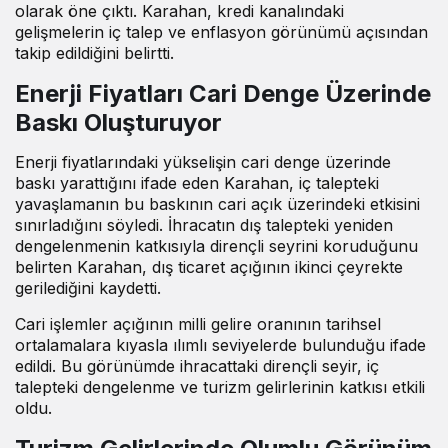
olarak öne çıktı. Karahan, kredi kanalındaki
gelişmelerin iç talep ve enflasyon görünümü açısından
takip edildiğini
belirtti
.
Enerji Fiyatları Cari Denge Üzerinde
Baskı Oluşturuyor
Enerji fiyatlarındaki yükselişin cari denge üzerinde
baskı yarattığını ifade eden Karahan, iç talepteki
yavaşlamanın bu baskının cari açık üzerindeki etkisini
sınırladığını
söyledi
. İhracatın dış talepteki yeniden
dengelenmenin katkısıyla dirençli seyrini koruduğunu
belirten Karahan, dış ticaret açığının ikinci çeyrekte
gerilediğini kaydetti.
Cari işlemler açığının milli gelire oranının tarihsel
ortalamalara kıyasla ılımlı seviyelerde bulunduğu ifade
edildi. Bu görünümde ihracattaki dirençli seyir, iç
talepteki dengelenme ve turizm gelirlerinin katkısı etkili
oldu.