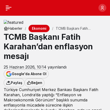
Ekonomi
Haberler
TCMB Başkanı Fatih
Karahan’dan enflasyon mesajı
TCMB Başkanı Fatih
Karahan’dan enflasyon
mesajı
25 Haziran 2026, 10:14
yayınlandı
Google'da Abone Ol
Paylaş
Beğen
Türkiye Cumhuriyet Merkez Bankası Başkanı Fatih
Karahan, Londra’da yaptığı “Enflasyon ve
Makroekonomik Görünüm” başlıklı sunumda
enflasyonla mücadele sürecine ilişkin