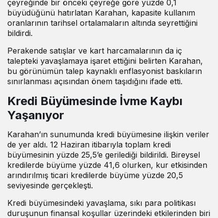
çeyreğinde bir önceki çeyreğe göre yüzde 0,1
büyüdüğünü hatırlatan Karahan, kapasite kullanım
oranlarının tarihsel ortalamaların altında seyrettiğini
bildirdi.
Perakende satışlar ve kart harcamalarının da iç
talepteki yavaşlamaya işaret ettiğini belirten Karahan,
bu görünümün talep kaynaklı enflasyonist baskıların
sınırlanması açısından önem taşıdığını
ifade etti
.
Kredi Büyümesinde İvme Kaybı
Yaşanıyor
Karahan’ın sunumunda kredi büyümesine ilişkin veriler
de yer aldı. 12 Haziran itibarıyla toplam kredi
büyümesinin yüzde 25,5’e gerilediği bildirildi. Bireysel
kredilerde büyüme yüzde 41,6 olurken, kur etkisinden
arındırılmış ticari kredilerde büyüme yüzde 20,5
seviyesinde gerçekleşti.
Kredi büyümesindeki yavaşlama, sıkı para politikası
duruşunun finansal koşullar üzerindeki etkilerinden biri