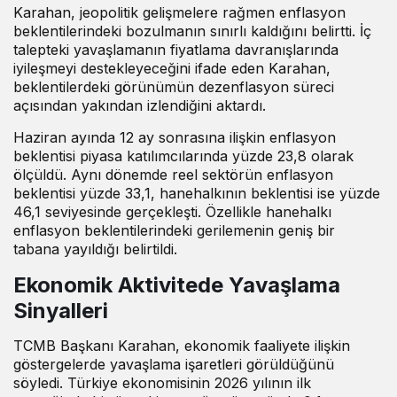
Karahan, jeopolitik gelişmelere rağmen enflasyon
beklentilerindeki bozulmanın sınırlı kaldığını
belirtti
. İç
talepteki yavaşlamanın fiyatlama davranışlarında
iyileşmeyi destekleyeceğini ifade eden Karahan,
beklentilerdeki görünümün dezenflasyon süreci
açısından yakından izlendiğini aktardı.
Haziran ayında 12 ay sonrasına ilişkin enflasyon
beklentisi piyasa katılımcılarında yüzde 23,8 olarak
ölçüldü. Aynı dönemde reel sektörün enflasyon
beklentisi yüzde 33,1, hanehalkının beklentisi ise yüzde
46,1 seviyesinde gerçekleşti. Özellikle hanehalkı
enflasyon beklentilerindeki gerilemenin geniş bir
tabana yayıldığı belirtildi.
Ekonomik Aktivitede Yavaşlama
Sinyalleri
TCMB Başkanı Karahan, ekonomik faaliyete ilişkin
göstergelerde yavaşlama işaretleri görüldüğünü
söyledi
. Türkiye ekonomisinin 2026 yılının ilk