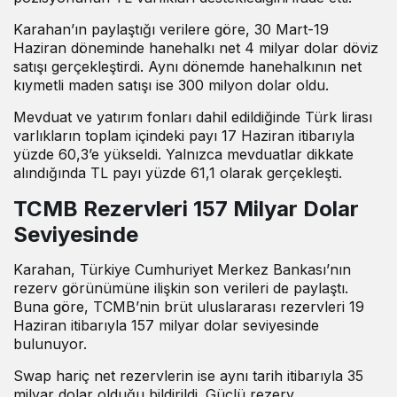
Karahan’ın paylaştığı
verilere göre
, 30 Mart-19
Haziran döneminde hanehalkı net 4 milyar dolar döviz
satışı gerçekleştirdi. Aynı dönemde hanehalkının net
kıymetli maden satışı ise 300 milyon dolar oldu.
Mevduat ve yatırım fonları dahil edildiğinde Türk lirası
varlıkların toplam içindeki payı 17 Haziran itibarıyla
yüzde 60,3’e yükseldi. Yalnızca mevduatlar dikkate
alındığında TL payı yüzde 61,1 olarak gerçekleşti.
TCMB Rezervleri 157 Milyar Dolar
Seviyesinde
Karahan, Türkiye Cumhuriyet Merkez Bankası’nın
rezerv görünümüne ilişkin son verileri de paylaştı.
Buna göre, TCMB’nin brüt uluslararası rezervleri 19
Haziran itibarıyla 157 milyar dolar seviyesinde
bulunuyor.
Swap hariç net rezervlerin ise aynı tarih itibarıyla 35
milyar dolar olduğu bildirildi. Güçlü rezerv