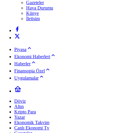
Gazeteler
Hava Durumu
Künye
İletişim
Piyasa
Ekonomi Haberleri
Haberler
Finansopia Özel
Uygulamalar
Döviz
Altın
Kripto Para
Yazar
Ekonomik Takvim
Canlı Ekonomi Tv