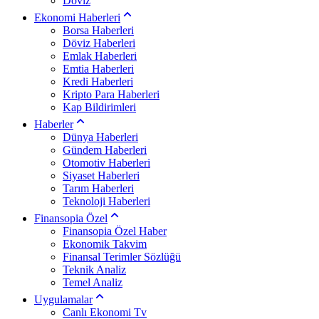
Döviz
Ekonomi Haberleri
Borsa Haberleri
Döviz Haberleri
Emlak Haberleri
Emtia Haberleri
Kredi Haberleri
Kripto Para Haberleri
Kap Bildirimleri
Haberler
Dünya Haberleri
Gündem Haberleri
Otomotiv Haberleri
Siyaset Haberleri
Tarım Haberleri
Teknoloji Haberleri
Finansopia Özel
Finansopia Özel Haber
Ekonomik Takvim
Finansal Terimler Sözlüğü
Teknik Analiz
Temel Analiz
Uygulamalar
Canlı Ekonomi Tv