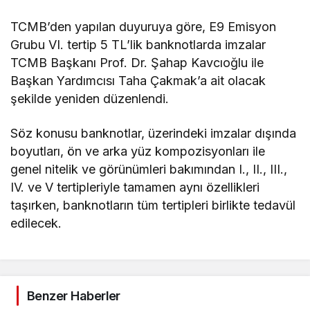
TCMB’den yapılan duyuruya göre, E9 Emisyon
Grubu VI. tertip 5 TL’lik banknotlarda imzalar
TCMB Başkanı Prof. Dr. Şahap Kavcıoğlu ile
Başkan Yardımcısı Taha Çakmak’a ait olacak
şekilde yeniden düzenlendi.
Söz konusu banknotlar, üzerindeki imzalar dışında
boyutları, ön ve arka yüz kompozisyonları ile
genel nitelik ve görünümleri bakımından I., II., III.,
IV. ve V tertipleriyle tamamen aynı özellikleri
taşırken, banknotların tüm tertipleri birlikte tedavül
edilecek.
Benzer Haberler