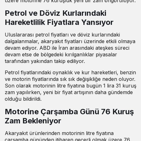
üzere motorine 76 kuruşluk yeni bir zam öngörülüyor.
Petrol ve Döviz Kurlarındaki
Hareketlilik Fiyatlara Yansıyor
Uluslararası petrol fiyatları ve döviz kurlarındaki
dalgalanmalar, akaryakıt fiyatları üzerinde etkili olmaya
devam ediyor. ABD ile İran arasındaki ateşkes süreci
devam etse de bölgedeki kırılganlıklar piyasalar
tarafından yakından takip ediliyor.
Petrol fiyatlarındaki oynaklık ve kur hareketleri, benzin
ve motorin fiyatlarında sık sık değişikliğe neden oluyor.
Son olarak motorinin litre fiyatına bugün 1 lira 31 kuruş
zam yapılırken, yeni bir fiyat artışının daha gündemde
olduğu bildirildi.
Motorine Çarşamba Günü 76 Kuruş
Zam Bekleniyor
Akaryakıt ürünlerinden motorinin litre fiyatına
çarşamba gününden itibaren geçerli olmak üzere 76