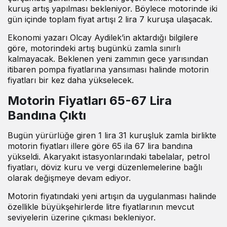
kuruş artış yapılması bekleniyor. Böylece motorinde iki
gün içinde toplam fiyat artışı 2 lira 7 kuruşa ulaşacak.
Ekonomi yazarı Olcay Aydilek’in aktardığı bilgilere
göre, motorindeki artış bugünkü zamla sınırlı
kalmayacak. Beklenen yeni zammın gece yarısından
itibaren pompa fiyatlarına yansıması halinde motorin
fiyatları bir kez daha yükselecek.
Motorin Fiyatları 65-67 Lira
Bandına Çıktı
Bugün yürürlüğe giren 1 lira 31 kuruşluk zamla birlikte
motorin fiyatları illere göre 65 ila 67 lira bandına
yükseldi. Akaryakıt istasyonlarındaki tabelalar, petrol
fiyatları, döviz kuru ve vergi düzenlemelerine bağlı
olarak değişmeye devam ediyor.
Motorin fiyatındaki yeni artışın da uygulanması halinde
özellikle büyükşehirlerde litre fiyatlarının mevcut
seviyelerin üzerine çıkması bekleniyor.