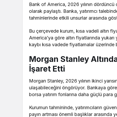
Bank of America, 2026 yılının dördüncü çe
olarak paylaştı. Banka, yatırımcı talebin
tahminlerinde etkili unsurlar arasında göst
Bu çerçevede kurum, kısa vadeli altın fiya
America’ya göre altın fiyatlarında yukarı
kaybı kısa vadede fiyatlamalar üzerinde ba
Morgan Stanley Altında
İşaret Etti
Morgan Stanley, 2026 yılının ikinci yarısı
ulaşabileceğini öngörüyor. Bankaya göre 
borsa yatırım fonlarına daha güçlü para gi
Kurumun tahmininde, yatırımcıların güvenli
payın artması önemli başlıklar arasında ye