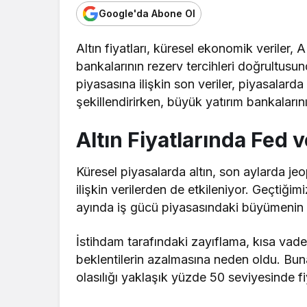
Google'da Abone Ol
Altın fiyatları, küresel ekonomik veriler
bankalarının rezerv tercihleri doğrultusu
piyasasına ilişkin son veriler, piyasalarda
şekillendirirken, büyük yatırım bankalarını
Altın Fiyatlarında Fed v
Küresel piyasalarda altın, son aylarda je
ilişkin verilerden de etkileniyor. Geçtiği
ayında iş gücü piyasasındaki büyümenin b
İstihdam tarafındaki zayıflama, kısa vade
beklentilerin azalmasına neden oldu. Buna
olasılığı yaklaşık yüzde 50 seviyesinde fi