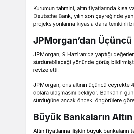
Kurumun tahmini, altın fiyatlarında kısa v
Deutsche Bank, yılın son çeyreğinde ye
projeksiyonlarına kıyasla daha temkinli 
JPMorgan’dan Üçüncü 
JPMorgan, 9 Haziran’da yaptığı değerlend
sürdürebileceği yönünde görüş bildirmişt
revize etti.
JPMorgan, ons altının üçüncü çeyrekte 4
dolara ulaşmasını bekliyor. Bankanın günce
sürdüğüne ancak önceki öngörülere göre da
Büyük Bankaların Altın
Altın fiyatlarına ilişkin büyük bankaların 