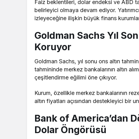
Faiz beklentileri, dolar endeksi ve ABD tahv
belirleyici olmaya devam ediyor. Yatırımcıl
izleyeceğine ilişkin büyük finans kurumlar
Goldman Sachs Yıl Sonu
Koruyor
Goldman Sachs, yıl sonu ons altın tahmini
tahmininde merkez bankalarının altın alım
çeşitlendirme eğilimi öne çıkıyor.
Kurum, özellikle merkez bankalarının reze
altın fiyatları açısından destekleyici bir 
Bank of America’dan D
Dolar Öngörüsü