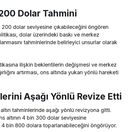
.200 Dolar Tahmini
n 200 dolar seviyesine çıkabileceğini öngören
litikası, dolar üzerindeki baskı ve merkez
tlanmasını tahminlerinde belirleyici unsurlar olarak
ikasına ilişkin beklentilerin değişmesi ve merkez
ırlığını artırması, ons altında yukarı yönlü hareketi
rini Aşağı Yönlü Revize Etti
n altın tahminlerinde aşağı yönlü revizyona gitti.
s altının 4 bin 300 dolar seviyesine
e 4 bin 800 dolara toparlanabileceğini öngörüyor.