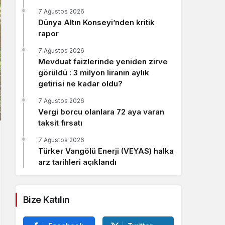
Sistem Modu
7 Ağustos 2026
Sistem modunu seçin.
Dünya Altın Konseyi’nden kritik
rapor
7 Ağustos 2026
Mevduat faizlerinde yeniden zirve
görüldü : 3 milyon liranın aylık
getirisi ne kadar oldu?
7 Ağustos 2026
Vergi borcu olanlara 72 aya varan
taksit fırsatı
7 Ağustos 2026
Türker Vangölü Enerji (VEYAS) halka
arz tarihleri açıklandı
Bize Katılın