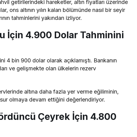
il getirilerindeki hareketler, altın fiyatları üzerinde
ar, ons altının yılın kalan bölümünde nasıl bir seyir
ının tahminlerini yakından izliyor.
 İçin 4.900 Dolar Tahminini
ni 4 bin 900 dolar olarak açıklamıştı. Bankanın
ları ve gelişmekte olan ülkelerin rezerv
rvlerinde altına daha fazla yer verme eğiliminin,
unsur olmaya devam ettiğini değerlendiriyor.
ördüncü Çeyrek İçin 4.800