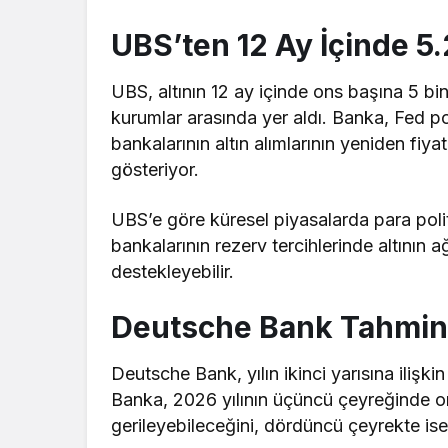
UBS’ten 12 Ay İçinde 5
UBS, altının 12 ay içinde ons başına 5 bi
kurumlar arasında yer aldı. Banka, Fed po
bankalarının altın alımlarının yeniden fiya
gösteriyor.
UBS’e göre küresel piyasalarda para polit
bankalarının rezerv tercihlerinde altının ağ
destekleyebilir.
Deutsche Bank Tahminle
Deutsche Bank, yılın ikinci yarısına ilişki
Banka, 2026 yılının üçüncü çeyreğinde on
gerileyebileceğini, dördüncü çeyrekte is