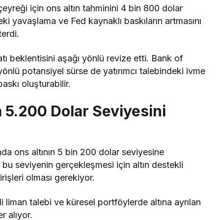
yreği için ons altın tahminini 4 bin 800 dolar
deki yavaşlama ve Fed kaynaklı baskıların artmasını
erdi.
tı beklentisini aşağı yönlü revize etti. Bank of
 yönlü potansiyel sürse de yatırımcı talebindeki ivme
skı oluşturabilir.
 5.200 Dolar Seviyesini
nda ons altının 5 bin 200 dolar seviyesine
bu seviyenin gerçekleşmesi için altın destekli
rişleri olması gerekiyor.
 liman talebi ve küresel portföylerde altına ayrılan
r alıyor.