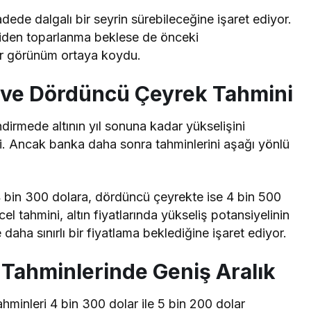
adede dalgalı bir seyrin sürebileceğine işaret ediyor.
niden toparlanma beklese de önceki
bir görünüm ortaya koydu.
ve Dördüncü Çeyrek Tahmini
irmede altının yıl sonuna kadar yükselişini
i. Ancak banka daha sonra tahminlerini aşağı yönlü
 bin 300 dolara, dördüncü çeyrekte ise 4 bin 500
l tahmini, altın fiyatlarında yükseliş potansiyelinin
ha sınırlı bir fiyatlama beklediğine işaret ediyor.
 Tahminlerinde Geniş Aralık
tahminleri 4 bin 300 dolar ile 5 bin 200 dolar