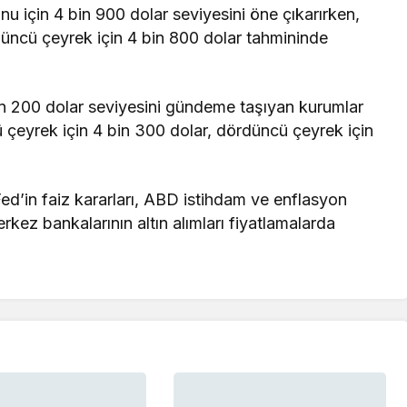
u için 4 bin 900 dolar seviyesini öne çıkarırken,
ncü çeyrek için 4 bin 800 dolar tahmininde
n 200 dolar seviyesini gündeme taşıyan kurumlar
 çeyrek için 4 bin 300 dolar, dördüncü çeyrek için
ed’in faiz kararları, ABD istihdam ve enflasyon
 merkez bankalarının altın alımları fiyatlamalarda