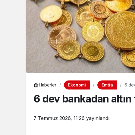
Ekonomi
Emtia
Haberler
6 dev
6 dev bankadan altın 
7 Temmuz 2026, 11:26
yayınlandı