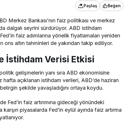
Paylaş
Beğen
, ABD Merkez Bankası’nın faiz politikası ve merkez
nda dalgalı seyrini sürdürüyor. ABD istihdam
 Fed’in faiz adımlarına yönelik fiyatlamaları yeniden
n ons altın tahminleri de yakından takip ediliyor.
e İstihdam Verisi Etkisi
opolitik gelişmelerin yanı sıra ABD ekonomisine
miz hafta açıklanan istihdam verileri, ABD’de haziran
elirgin şekilde yavaşladığını ortaya koydu.
de Fed’in faiz artırımına gideceği yönündeki
 karşın piyasalarda Fed’in eylül ayında faiz artırma
yatlanıyor.