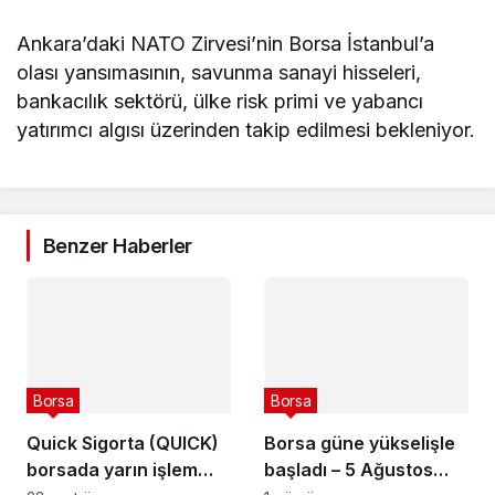
Ankara’daki NATO Zirvesi’nin Borsa İstanbul’a
olası yansımasının, savunma sanayi hisseleri,
bankacılık sektörü, ülke risk primi ve yabancı
yatırımcı algısı üzerinden takip edilmesi bekleniyor.
Benzer Haberler
Borsa
Borsa
Quick Sigorta (QUICK)
Borsa güne yükselişle
borsada yarın işlem
başladı – 5 Ağustos