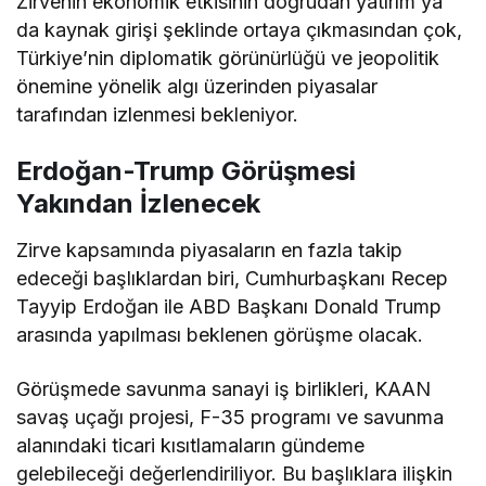
Zirvenin ekonomik etkisinin doğrudan yatırım ya
da kaynak girişi şeklinde ortaya çıkmasından çok,
Türkiye’nin diplomatik görünürlüğü ve jeopolitik
önemine yönelik algı üzerinden piyasalar
tarafından izlenmesi bekleniyor.
Erdoğan-Trump Görüşmesi
Yakından İzlenecek
Zirve kapsamında piyasaların en fazla takip
edeceği başlıklardan biri, Cumhurbaşkanı Recep
Tayyip Erdoğan ile ABD Başkanı Donald Trump
arasında yapılması beklenen görüşme olacak.
Görüşmede savunma sanayi iş birlikleri, KAAN
savaş uçağı projesi, F-35 programı ve savunma
alanındaki ticari kısıtlamaların gündeme
gelebileceği değerlendiriliyor. Bu başlıklara ilişkin