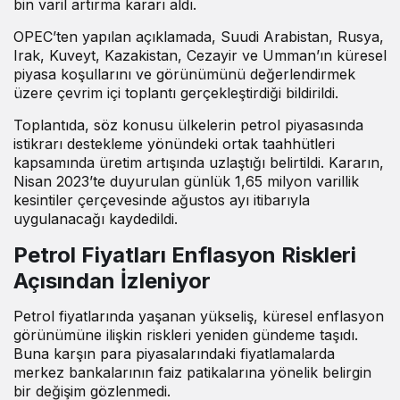
bin varil artırma kararı aldı.
OPEC’ten yapılan açıklamada, Suudi Arabistan, Rusya,
Irak, Kuveyt, Kazakistan, Cezayir ve Umman’ın küresel
piyasa koşullarını ve görünümünü değerlendirmek
üzere çevrim içi toplantı gerçekleştirdiği bildirildi.
Toplantıda, söz konusu ülkelerin petrol piyasasında
istikrarı destekleme yönündeki ortak taahhütleri
kapsamında üretim artışında uzlaştığı belirtildi. Kararın,
Nisan 2023’te duyurulan günlük 1,65 milyon varillik
kesintiler çerçevesinde ağustos ayı itibarıyla
uygulanacağı kaydedildi.
Petrol Fiyatları Enflasyon Riskleri
Açısından İzleniyor
Petrol fiyatlarında yaşanan yükseliş, küresel enflasyon
görünümüne ilişkin riskleri yeniden gündeme taşıdı.
Buna karşın para piyasalarındaki fiyatlamalarda
merkez bankalarının faiz patikalarına yönelik belirgin
bir değişim gözlenmedi.