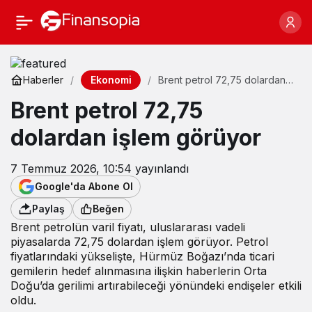
Ekonomi
Haberler
Brent petrol 72,75 dolardan
işlem görüyor
Brent petrol 72,75
dolardan işlem görüyor
7 Temmuz 2026, 10:54
yayınlandı
Google'da Abone Ol
Paylaş
Beğen
Brent petrolün varil fiyatı, uluslararası vadeli
piyasalarda 72,75 dolardan işlem görüyor. Petrol
fiyatlarındaki yükselişte, Hürmüz Boğazı’nda ticari
gemilerin hedef alınmasına ilişkin haberlerin Orta
Doğu’da gerilimi artırabileceği yönündeki endişeler etkili
oldu.