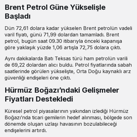
Brent Petrol Güne Yükselişle
Başladı
Dün 72,61 dolara kadar yükselen Brent petrolün vadeli
varil fiyatı, günü 71,99 dolardan tamamladı. Brent
petrol, bugün saat 09.30 itibarıyla önceki kapanışa
göre yaklaşık yüzde 1,06 artışla 72,75 dolara çıktı.
Aynı dakikalarda Batı Teksas türü ham petrolün varili
de 69,22 dolardan alıcı buldu. Petrol fiyatlarında sabah
saatlerinde görülen yükselişte, Orta Doğu kaynaklı arz
güvenliği endişeleri öne çıktı.
Hürmüz Boğazı’ndaki Gelişmeler
Fiyatları Destekledi
Küresel petrol piyasalarının yakından izlediği Hürmüz
Boğazı’nda ticari gemilerin hedef alınması, bölgede son
dönemde oluşan uzlaşı havasının bozulabileceği
endişelerini artırdı.