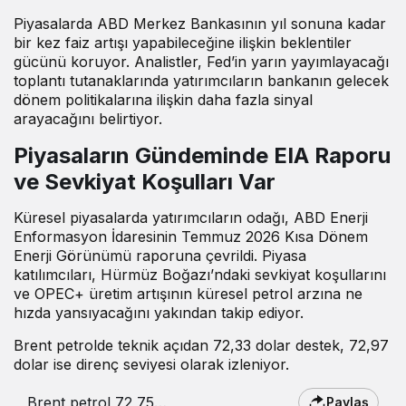
Piyasalarda ABD Merkez Bankasının yıl sonuna kadar
bir kez faiz artışı yapabileceğine ilişkin beklentiler
gücünü koruyor. Analistler, Fed’in yarın yayımlayacağı
toplantı tutanaklarında yatırımcıların bankanın gelecek
dönem politikalarına ilişkin daha fazla sinyal
arayacağını belirtiyor.
Piyasaların Gündeminde EIA Raporu
ve Sevkiyat Koşulları Var
Küresel piyasalarda yatırımcıların odağı, ABD Enerji
Enformasyon İdaresinin Temmuz 2026 Kısa Dönem
Enerji Görünümü raporuna çevrildi. Piyasa
katılımcıları, Hürmüz Boğazı’ndaki sevkiyat koşullarını
ve OPEC+ üretim artışının küresel petrol arzına ne
hızda yansıyacağını yakından takip ediyor.
Brent petrolde teknik açıdan 72,33 dolar destek, 72,97
dolar ise direnç seviyesi olarak izleniyor.
Brent petrol 72,75
Paylaş