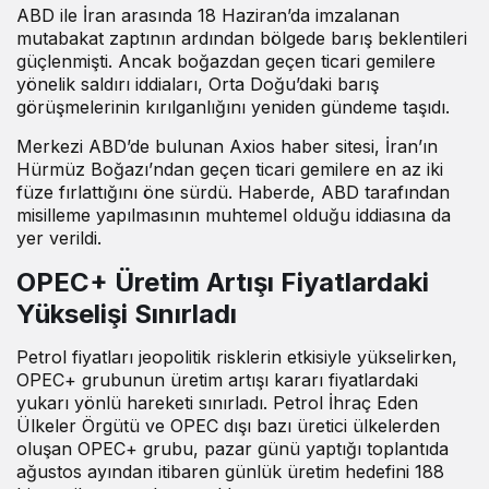
ABD ile İran arasında 18 Haziran’da imzalanan
mutabakat zaptının ardından bölgede barış beklentileri
güçlenmişti. Ancak boğazdan geçen ticari gemilere
yönelik saldırı iddiaları, Orta Doğu’daki barış
görüşmelerinin kırılganlığını yeniden gündeme taşıdı.
Merkezi ABD’de bulunan Axios haber sitesi, İran’ın
Hürmüz Boğazı’ndan geçen ticari gemilere en az iki
füze fırlattığını öne sürdü. Haberde, ABD tarafından
misilleme yapılmasının muhtemel olduğu iddiasına da
yer verildi.
OPEC+ Üretim Artışı Fiyatlardaki
Yükselişi Sınırladı
Petrol fiyatları jeopolitik risklerin etkisiyle yükselirken,
OPEC+ grubunun üretim artışı kararı fiyatlardaki
yukarı yönlü hareketi sınırladı. Petrol İhraç Eden
Ülkeler Örgütü ve OPEC dışı bazı üretici ülkelerden
oluşan OPEC+ grubu, pazar günü yaptığı toplantıda
ağustos ayından itibaren günlük üretim hedefini 188