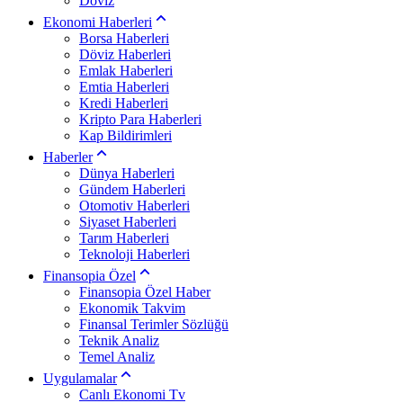
Döviz
Ekonomi Haberleri
Borsa Haberleri
Döviz Haberleri
Emlak Haberleri
Emtia Haberleri
Kredi Haberleri
Kripto Para Haberleri
Kap Bildirimleri
Haberler
Dünya Haberleri
Gündem Haberleri
Otomotiv Haberleri
Siyaset Haberleri
Tarım Haberleri
Teknoloji Haberleri
Finansopia Özel
Finansopia Özel Haber
Ekonomik Takvim
Finansal Terimler Sözlüğü
Teknik Analiz
Temel Analiz
Uygulamalar
Canlı Ekonomi Tv