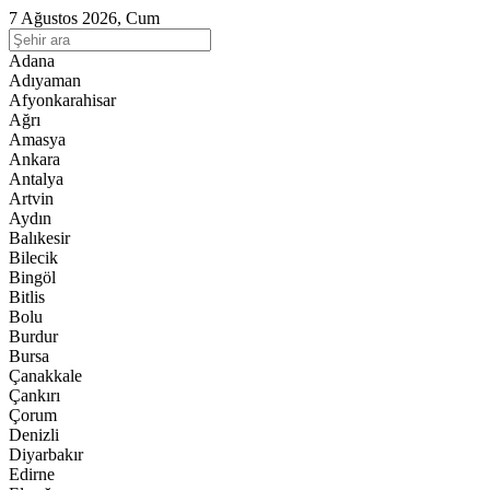
7 Ağustos 2026, Cum
Adana
Adıyaman
Afyonkarahisar
Ağrı
Amasya
Ankara
Antalya
Artvin
Aydın
Balıkesir
Bilecik
Bingöl
Bitlis
Bolu
Burdur
Bursa
Çanakkale
Çankırı
Çorum
Denizli
Diyarbakır
Edirne