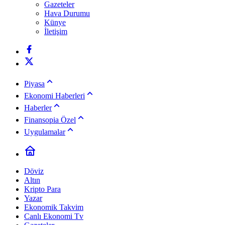
Gazeteler
Hava Durumu
Künye
İletişim
Piyasa
Ekonomi Haberleri
Haberler
Finansopia Özel
Uygulamalar
Döviz
Altın
Kripto Para
Yazar
Ekonomik Takvim
Canlı Ekonomi Tv