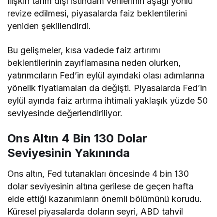
ilişkin tarım dışı istihdam verilerinin aşağı yönlü
revize edilmesi, piyasalarda faiz beklentilerini
yeniden şekillendirdi.
Bu gelişmeler, kısa vadede faiz artırımı
beklentilerinin zayıflamasına neden olurken,
yatırımcıların Fed’in eylül ayındaki olası adımlarına
yönelik fiyatlamaları da değişti. Piyasalarda Fed’in
eylül ayında faiz artırma ihtimali yaklaşık yüzde 50
seviyesinde değerlendiriliyor.
Ons Altın 4 Bin 130 Dolar
Seviyesinin Yakınında
Ons altın, Fed tutanakları öncesinde 4 bin 130
dolar seviyesinin altına gerilese de geçen hafta
elde ettiği kazanımların önemli bölümünü korudu.
Küresel piyasalarda doların seyri, ABD tahvil