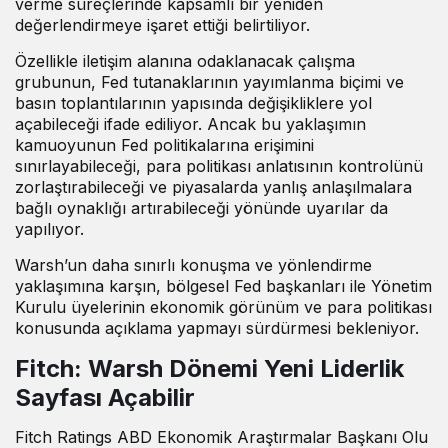
verme süreçlerinde kapsamlı bir yeniden
değerlendirmeye işaret ettiği belirtiliyor.
Özellikle iletişim alanına odaklanacak çalışma
grubunun, Fed tutanaklarının yayımlanma biçimi ve
basın toplantılarının yapısında değişikliklere yol
açabileceği ifade ediliyor. Ancak bu yaklaşımın
kamuoyunun Fed politikalarına erişimini
sınırlayabileceği, para politikası anlatısının kontrolünü
zorlaştırabileceği ve piyasalarda yanlış anlaşılmalara
bağlı oynaklığı artırabileceği yönünde uyarılar da
yapılıyor.
Warsh’un daha sınırlı konuşma ve yönlendirme
yaklaşımına karşın, bölgesel Fed başkanları ile Yönetim
Kurulu üyelerinin ekonomik görünüm ve para politikası
konusunda açıklama yapmayı sürdürmesi bekleniyor.
Fitch: Warsh Dönemi Yeni Liderlik
Sayfası Açabilir
Fitch Ratings ABD Ekonomik Araştırmalar Başkanı Olu