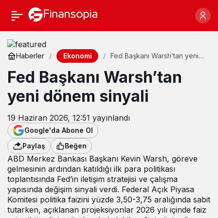
Ekonomi
Haberler
Fed Başkanı Warsh’tan yeni
dönem sinyali
Fed Başkanı Warsh’tan
yeni dönem sinyali
19 Haziran 2026, 12:51
yayınlandı
Google'da Abone Ol
Paylaş
Beğen
ABD Merkez Bankası Başkanı Kevin Warsh, göreve
gelmesinin ardından katıldığı ilk para politikası
toplantısında Fed’in iletişim stratejisi ve çalışma
yapısında değişim sinyali verdi. Federal Açık Piyasa
Komitesi politika faizini yüzde 3,50-3,75 aralığında sabit
tutarken, açıklanan projeksiyonlar 2026 yılı içinde faiz