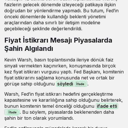
faizlerin gelecek dönemde izleyeceği patikaya ilişkin
doğrudan bir yönlendirme yapmadı. Bu tutum, Fed’in
önceki dönemlerde kullandığı beklenti yönetimi
araçlarından daha sınırlı bir iletişim modeline
geçebileceği şeklinde değerlendirildi.
Fiyat İstikrarı Mesajı Piyasalarda
Şahin Algılandı
Kevin Warsh, basın toplantısında ileriye dönük faiz
sinyali vermekten kaçınırken, konuşmasında birçok
kez fiyat istikrarı vurgusu yaptı. Fed Başkanı, komitenin
fiyat istikrarını sağlama konusunda net ve ortak bir
görüşe sahip olduğunu
söyledi
.
Warsh, Fed’in fiyat istikrarı hedefini gerçekleştirme
kapasitesine ve kararlılığına sahip olduğunu belirterek,
bunun komitenin temel önceliği olduğunu
ifade etti
. Bu söylem, piyasalarda beklenenden daha
şahin bir ton olarak yorumlandı.