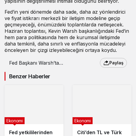
yapısının değiştirilmesi ihtimali olduğunu belirtiyor.
Fed’in yeni dönemde daha sade, daha az yönlendirici
ve fiyat istikrarı merkezli bir iletişim modeline geçip
geçmeyeceği, önümüzdeki toplantılarda netleşecek.
Haziran toplantısı, Kevin Warsh başkanlığındaki Fed’in
hem para politikasında hem de kurumsal iletişimde
daha temkinli, daha sınırlı ve enflasyonla mücadeleyi
önceleyen bir çizgi izleyebileceğini ortaya koydu.
Fed Başkanı Warsh’tan
Paylaş
yeni dönem sinyali
Benzer Haberler
Ekonomi
Ekonomi
Fed yetkililerinden
Citi’den TL ve Türk