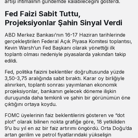
artışı ihtimalinin gündemde kalabileceğini gösterdi.
Fed Faizi Sabit Tuttu,
Projeksiyonlar Şahin Sinyal Verdi
ABD Merkez Bankası’nın 16-17 Haziran tarihlerinde
gerçekleştirilen Federal Açık Piyasa Komitesi toplantısı,
Kevin Warsh’un Fed Başkanı olarak yönettiği ilk
toplantı olması nedeniyle piyasalarda yakından takip
edildi.
Fed, politika faizini beklentiler doğrultusunda yüzde
3,50-3,75 aralığında sabit bıraktı. Karar oy birliğiyle
alınırken, toplantı sonrası yayımlanan ekonomik
projeksiyonlar, bankanın gelecek döneme ilişkin
duruşunda daha temkinli ve şahin bir görünümün öne
çıktığını ortaya koydu.
FOMC üyelerinin faiz beklentilerini gösteren ve “dot
plot” olarak bilinen nokta grafiğe göre, 18 yetkiliden
9’u bu yıl en az bir faiz artırımı öngördü. Orta Doğu’da
artan gerilim ve petrol fiyatlarındaki yükselişin