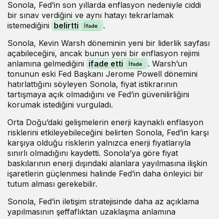
Sonola, Fed’in son yıllarda enflasyon nedeniyle ciddi
bir sınav verdiğini ve aynı hatayı tekrarlamak
istemediğini
belirtti
.
Sonola, Kevin Warsh döneminin yeni bir liderlik sayfası
açabileceğini, ancak bunun yeni bir enflasyon rejimi
anlamına gelmediğini
ifade etti
. Warsh’un
tonunun eski Fed Başkanı Jerome Powell dönemini
hatırlattığını söyleyen Sonola, fiyat istikrarının
tartışmaya açık olmadığını ve Fed’in güvenilirliğini
korumak istediğini vurguladı.
Orta Doğu’daki gelişmelerin enerji kaynaklı enflasyon
risklerini etkileyebileceğini belirten Sonola, Fed’in karşı
karşıya olduğu risklerin yalnızca enerji fiyatlarıyla
sınırlı olmadığını kaydetti. Sonola’ya göre fiyat
baskılarının enerji dışındaki alanlara yayılmasına ilişkin
işaretlerin güçlenmesi halinde Fed’in daha önleyici bir
tutum alması gerekebilir.
Sonola, Fed’in iletişim stratejisinde daha az açıklama
yapılmasının şeffaflıktan uzaklaşma anlamına