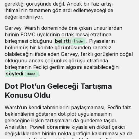
gerektiği görüşünde değil. Ancak bir faiz artışı
ihtimalinin tamamen göz ardı edilemeyeceği de
değerlendiriliyor.
Garvey, Warsh döneminde öne çıkan unsurlardan
birinin FOMC üyelerinin ortak mesaj etrafında
birleşmesi olduğunu
belirtti
. Piyasaların
bölünmüş bir komite görüntüsünden rahatsız
olabileceğini ifade eden Garvey, farklı görüşlerin doğal
olduğunu ancak çoğunluk görüşü etrafında
birleşmenin Fed içi gerilim algısını azaltabileceğini
söyledi
.
Dot Plot’un Geleceği Tartışma
Konusu Oldu
Warsh’un kendi tahminlerini paylaşmaması, Fed’in faiz
beklentilerini gösteren dot plot uygulamasının
geleceğine ilişkin tartışmaları da gündeme taşıdı.
Analistler, Powell dönemine kıyasla en dikkat çekici
değişikliklerden birinin nokta grafiğin kaldırılması ya da