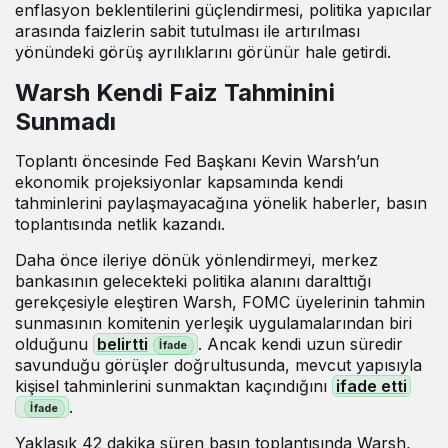
enflasyon beklentilerini güçlendirmesi, politika yapıcılar
arasında faizlerin sabit tutulması ile artırılması
yönündeki görüş ayrılıklarını görünür hale getirdi.
Warsh Kendi Faiz Tahminini
Sunmadı
Toplantı öncesinde Fed Başkanı Kevin Warsh’un
ekonomik projeksiyonlar kapsamında kendi
tahminlerini paylaşmayacağına yönelik haberler, basın
toplantısında netlik kazandı.
Daha önce ileriye dönük yönlendirmeyi, merkez
bankasının gelecekteki politika alanını daralttığı
gerekçesiyle eleştiren Warsh, FOMC üyelerinin tahmin
sunmasının komitenin yerleşik uygulamalarından biri
olduğunu
belirtti
. Ancak kendi uzun süredir
savunduğu görüşler doğrultusunda, mevcut yapısıyla
kişisel tahminlerini sunmaktan kaçındığını
ifade etti
.
Yaklaşık 42 dakika süren basın toplantısında Warsh,