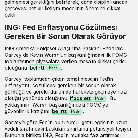
gelmemesi gerektiğini belirterek, daha disiplinli ancak
çerçevesi net bir iletişim modelinin önemine dikkat
çekti.
ING: Fed Enflasyonu Çözülmesi
Gereken Bir Sorun Olarak Görüyor
ING Amerika Bölgesel Araştırma Başkanı Padhraic
Garvey de Kevin Warsh’un başkanlığındaki ilk FOMC
toplantısında piyasalara verilen mesajın dikkat çekici
olduğunu
belirtti
.
Garvey, toplantıdan çıkan temel mesajın Fed’in
enflasyonu çözülmesi gereken bir sorun olarak
gördüğü ve gerekli durumda harekete geçmeye hazır
olduğu yönünde olduğunu
ifade etti
. Bu
yaklaşımın, Warsh başkanlığındaki FOMC’ye
güvenilirlik kattığını
belirtti
.
Garvey’e göre Fed’in bu tutumu, getiri eğrisinin uzun
vadeli tarafındaki baskıları sınırlama potansiyeli taşıyor.
Bununla birlikte ING, Fed’in mutlaka faiz artırması