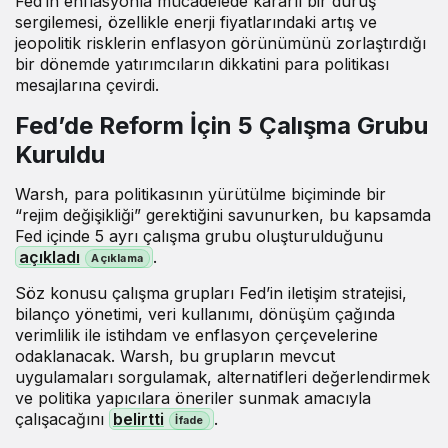
Fed’in enflasyonla mücadelede kararlı bir duruş
sergilemesi, özellikle enerji fiyatlarındaki artış ve
jeopolitik risklerin enflasyon görünümünü zorlaştırdığı
bir dönemde yatırımcıların dikkatini para politikası
mesajlarına çevirdi.
Fed’de Reform İçin 5 Çalışma Grubu
Kuruldu
Warsh, para politikasının yürütülme biçiminde bir
“rejim değişikliği” gerektiğini savunurken, bu kapsamda
Fed içinde 5 ayrı çalışma grubu oluşturulduğunu
açıkladı
.
Söz konusu çalışma grupları Fed’in iletişim stratejisi,
bilanço yönetimi, veri kullanımı, dönüşüm çağında
verimlilik ile istihdam ve enflasyon çerçevelerine
odaklanacak. Warsh, bu grupların mevcut
uygulamaları sorgulamak, alternatifleri değerlendirmek
ve politika yapıcılara öneriler sunmak amacıyla
çalışacağını
belirtti
.