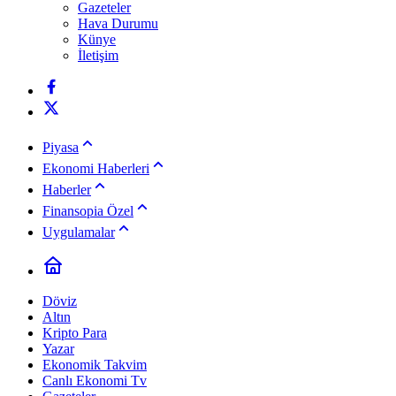
Gazeteler
Hava Durumu
Künye
İletişim
Piyasa
Ekonomi Haberleri
Haberler
Finansopia Özel
Uygulamalar
Döviz
Altın
Kripto Para
Yazar
Ekonomik Takvim
Canlı Ekonomi Tv