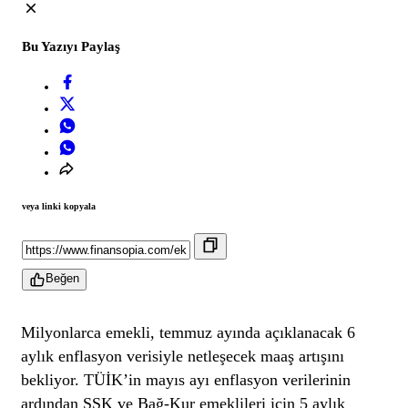
Bu Yazıyı Paylaş
veya linki kopyala
Beğen
Milyonlarca emekli, temmuz ayında açıklanacak 6
aylık enflasyon verisiyle netleşecek maaş artışını
bekliyor. TÜİK’in mayıs ayı enflasyon verilerinin
ardından SSK ve Bağ-Kur emeklileri için 5 aylık