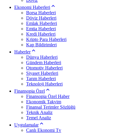
Döviz
Ekonomi Haberleri
Borsa Haberleri
Döviz Haberleri
Emlak Haberleri
Emtia Haberleri
Kredi Haberleri
Kripto Para Haberleri
Kap Bildirimleri
Haberler
Dünya Haberleri
Gündem Haberleri
Otomotiv Haberleri
Siyaset Haberleri
Tarım Haberleri
Teknoloji Haberleri
Finansopia Özel
Finansopia Özel Haber
Ekonomik Takvim
Finansal Terimler Sözlüğü
Teknik Analiz
Temel Analiz
Uygulamalar
Canlı Ekonomi Tv