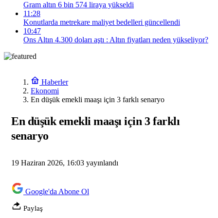
Gram altın 6 bin 574 liraya yükseldi
11:28
Konutlarda metrekare maliyet bedelleri güncellendi
10:47
Ons Altın 4.300 doları aştı : Altın fiyatları neden yükseliyor?
Haberler
Ekonomi
En düşük emekli maaşı için 3 farklı senaryo
En düşük emekli maaşı için 3 farklı
senaryo
19 Haziran 2026, 16:03
yayınlandı
Google'da Abone Ol
Paylaş