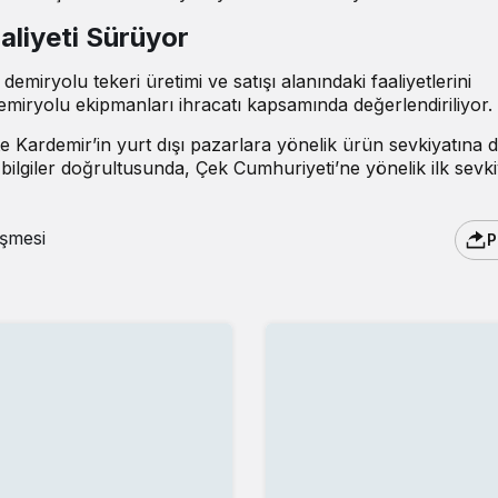
aliyeti Sürüyor
emiryolu tekeri üretimi ve satışı alanındaki faaliyetlerini
emiryolu ekipmanları ihracatı kapsamında değerlendiriliyor.
kte Kardemir’in yurt dışı pazarlara yönelik ürün sevkiyatına
 bilgiler doğrultusunda, Çek Cumhuriyeti’ne yönelik ilk sevki
eşmesi
P