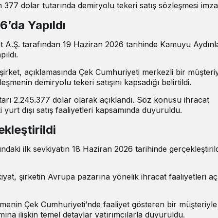
n 377 dolar tutarında demiryolu tekeri satış sözleşmesi imza
6’da Yapıldı
t A.Ş. tarafından 19 Haziran 2026 tarihinde Kamuyu Aydın
pıldı.
rket, açıklamasında Çek Cumhuriyeti merkezli bir müşteriy
leşmenin demiryolu tekeri satışını kapsadığı belirtildi.
tarı 2.245.377 dolar olarak açıklandı. Söz konusu ihracat
 yurt dışı satış faaliyetleri kapsamında duyuruldu.
kleştirildi
aki ilk sevkiyatın 18 Haziran 2026 tarihinde gerçekleştirild
yat, şirketin Avrupa pazarına yönelik ihracat faaliyetleri a
menin Çek Cumhuriyeti’nde faaliyet gösteren bir müşteriyle
mına ilişkin temel detaylar yatırımcılarla duyuruldu.