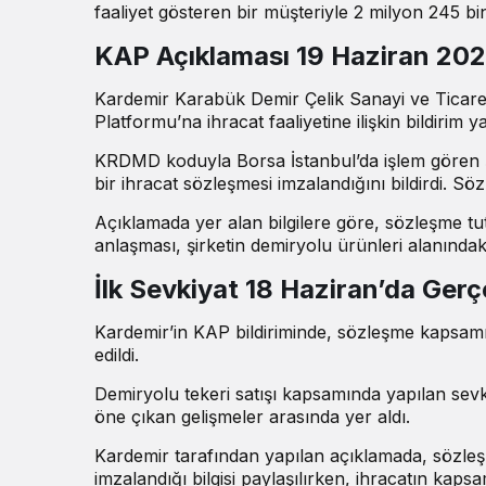
faaliyet gösteren bir müşteriyle 2 milyon 245 bi
KAP Açıklaması 19 Haziran 202
Kardemir Karabük Demir Çelik Sanayi ve Ticare
Platformu’na ihracat faaliyetine ilişkin bildirim ya
KRDMD koduyla Borsa İstanbul’da işlem gören şi
bir ihracat sözleşmesi imzalandığını bildirdi. Söz
Açıklamada yer alan bilgilere göre, sözleşme tu
anlaşması, şirketin demiryolu ürünleri alanındaki
İlk Sevkiyat 18 Haziran’da Gerçe
Kardemir’in KAP bildiriminde, sözleşme kapsamınd
edildi.
Demiryolu tekeri satışı kapsamında yapılan sevki
öne çıkan gelişmeler arasında yer aldı.
Kardemir tarafından yapılan açıklamada, sözleş
imzalandığı bilgisi paylaşılırken, ihracatın kapsa