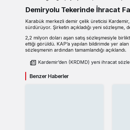
Demiryolu Tekerinde İhracat Fa
Karabük merkezli demir çelik üreticisi Kardemir, d
sürdürüyor. Şirketin açıkladığı yeni sözleşme, d
2,2 milyon doları aşan satış sözleşmesiyle birli
ettiği görüldü. KAP’a yapılan bildirimde yer alan
sözleşmenin ardından tamamlandığı açıklandı.
Kardemir’den (KRDMD) yeni ihracat sözl
Benzer Haberler