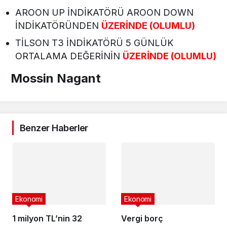
AROON UP İNDİKATÖRÜ AROON DOWN
İNDİKATÖRÜNDEN
ÜZERİNDE (OLUMLU
)
TİLSON T3 İNDİKATÖRÜ 5 GÜNLÜK
ORTALAMA DEĞERİNİN
ÜZERİNDE (OLUMLU
)
Mossin Nagant
Benzer Haberler
Ekonomi
Ekonomi
1 milyon TL’nin 32
Vergi borç