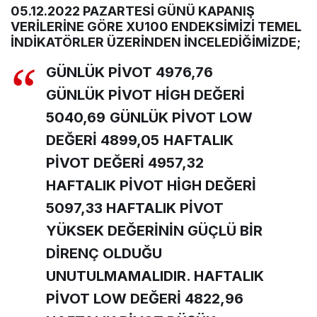
05.12.2022 PAZARTESİ GÜNÜ KAPANIŞ
VERİLERİNE GÖRE XU100 ENDEKSİMİZİ TEMEL
İNDİKATÖRLER ÜZERİNDEN İNCELEDİĞİMİZDE;
GÜNLÜK PİVOT
4976,76
GÜNLÜK PİVOT HİGH DEĞERİ
5040,69
GÜNLÜK PİVOT LOW
DEĞERİ 4899,05
HAFTALIK
PİVOT DEĞERİ 4957,32
HAFTALIK PİVOT HİGH DEĞERİ
5097,33
HAFTALIK PİVOT
YÜKSEK DEĞERİNİN GÜÇLÜ BİR
DİRENÇ OLDUĞU
UNUTULMAMALIDIR.
HAFTALIK
PİVOT LOW DEĞERİ 4822,96