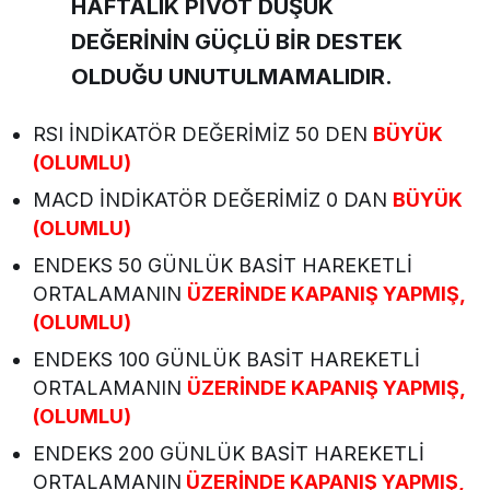
HAFTALIK PİVOT DÜŞÜK
DEĞERİNİN GÜÇLÜ BİR DESTEK
OLDUĞU UNUTULMAMALIDIR.
RSI İNDİKATÖR DEĞERİMİZ 50 DEN
BÜYÜK
(OLUMLU)
MACD İNDİKATÖR DEĞERİMİZ 0 DAN
BÜYÜK
(OLUMLU)
ENDEKS 50 GÜNLÜK BASİT HAREKETLİ
ORTALAMANIN
ÜZERİNDE KAPANIŞ YAPMIŞ,
(OLUMLU)
ENDEKS 100 GÜNLÜK BASİT HAREKETLİ
ORTALAMANIN
ÜZERİNDE KAPANIŞ YAPMIŞ,
(OLUMLU)
ENDEKS 200 GÜNLÜK BASİT HAREKETLİ
ORTALAMANIN
ÜZERİNDE KAPANIŞ YAPMIŞ,