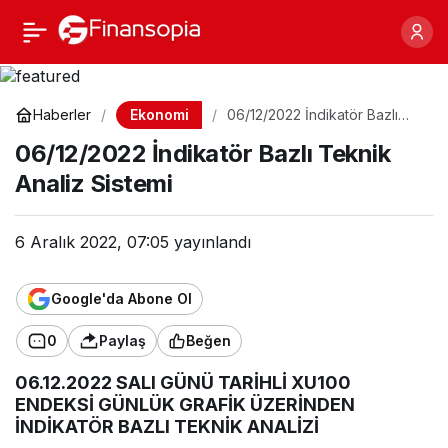
06/12/2022 İndikatör
0
Paylaş
Bazlı Teknik Analiz
Ekonomi
Haberler
06/12/2022 İndikatör Bazlı
Teknik Analiz Sistemi
Sistemi
06/12/2022 İndikatör Bazlı Teknik
Analiz Sistemi
6 Aralık 2022, 07:05
yayınlandı
Google'da Abone Ol
0
Paylaş
Beğen
06.12.2022 SALI GÜNÜ TARİHLİ XU100
ENDEKSİ GÜNLÜK GRAFİK ÜZERİNDEN
İNDİKATÖR BAZLI TEKNİK ANALİZİ