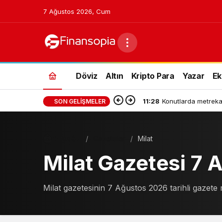
7 Ağustos 2026, Cum
Döviz
Altın
Kripto Para
Yazar
Ek
11:28
Konutlarda metrekar
SON GELIŞMELER
Haberler
Gazeteler
Milat
Milat Gazetesi 7
Milat gazetesinin 7 Ağustos 2026 tarihli gazete