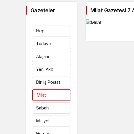
Gazeteler
Milat Gazetesi 7
Hepsi
Türkiye
Akşam
Yeni Akit
Diriliş Postası
Milat
Sabah
Milliyet
Hürriyet