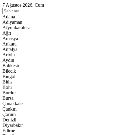
7 Ağustos 2026, Cum
Adana
Adıyaman
Afyonkarahisar
Ağrı
Amasya
Ankara
Antalya
Artvin
Aydın
Balıkesir
Bilecik
Bingöl
Bitlis
Bolu
Burdur
Bursa
Çanakkale
Çankırı
Çorum
Denizli
Diyarbakır
Edirne