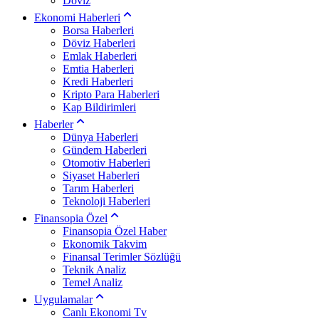
Döviz
Ekonomi Haberleri
Borsa Haberleri
Döviz Haberleri
Emlak Haberleri
Emtia Haberleri
Kredi Haberleri
Kripto Para Haberleri
Kap Bildirimleri
Haberler
Dünya Haberleri
Gündem Haberleri
Otomotiv Haberleri
Siyaset Haberleri
Tarım Haberleri
Teknoloji Haberleri
Finansopia Özel
Finansopia Özel Haber
Ekonomik Takvim
Finansal Terimler Sözlüğü
Teknik Analiz
Temel Analiz
Uygulamalar
Canlı Ekonomi Tv