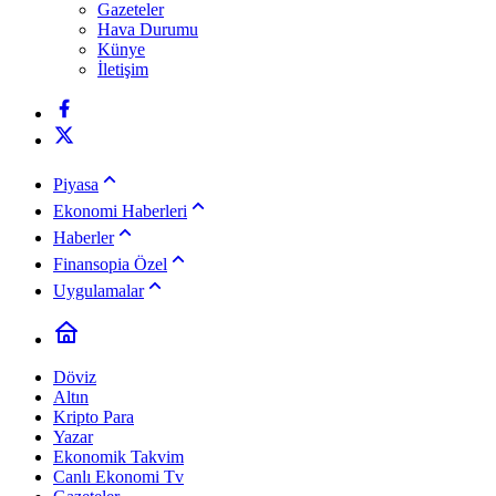
Gazeteler
Hava Durumu
Künye
İletişim
Piyasa
Ekonomi Haberleri
Haberler
Finansopia Özel
Uygulamalar
Döviz
Altın
Kripto Para
Yazar
Ekonomik Takvim
Canlı Ekonomi Tv