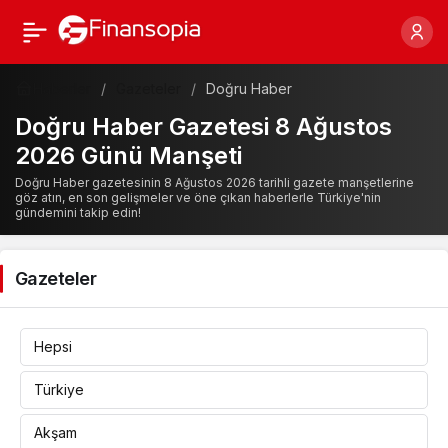
Haberler
Gazeteler
Doğru Haber
Doğru Haber Gazetesi 8 Ağustos
2026 Günü Manşeti
Doğru Haber gazetesinin 8 Ağustos 2026 tarihli gazete manşetlerine
göz atın, en son gelişmeler ve öne çıkan haberlerle Türkiye'nin
gündemini takip edin!
Gazeteler
Hepsi
Türkiye
Akşam