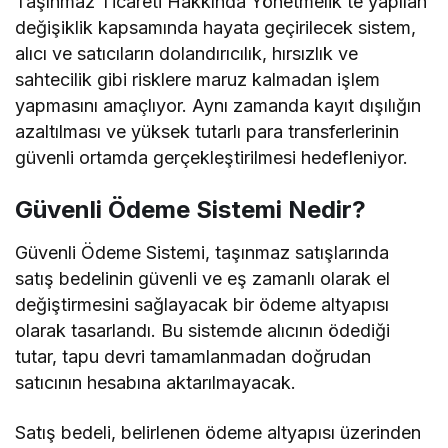
Taşınmaz Ticareti Hakkında Yönetmelik’te yapılan
değişiklik kapsamında hayata geçirilecek sistem,
alıcı ve satıcıların dolandırıcılık, hırsızlık ve
sahtecilik gibi risklere maruz kalmadan işlem
yapmasını amaçlıyor. Aynı zamanda kayıt dışılığın
azaltılması ve yüksek tutarlı para transferlerinin
güvenli ortamda gerçekleştirilmesi hedefleniyor.
Güvenli Ödeme Sistemi Nedir?
Güvenli Ödeme Sistemi, taşınmaz satışlarında
satış bedelinin güvenli ve eş zamanlı olarak el
değiştirmesini sağlayacak bir ödeme altyapısı
olarak tasarlandı. Bu sistemde alıcının ödediği
tutar, tapu devri tamamlanmadan doğrudan
satıcının hesabına aktarılmayacak.
Satış bedeli, belirlenen ödeme altyapısı üzerinden