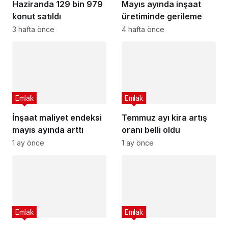
Haziranda 129 bin 979
Mayıs ayında inşaat
konut satıldı
üretiminde gerileme
3 hafta önce
4 hafta önce
Emlak
Emlak
İnşaat maliyet endeksi
Temmuz ayı kira artış
mayıs ayında arttı
oranı belli oldu
1 ay önce
1 ay önce
Emlak
Emlak