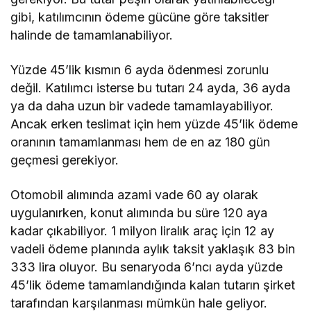
gibi, katılımcının ödeme gücüne göre taksitler
halinde de tamamlanabiliyor.
Yüzde 45’lik kısmın 6 ayda ödenmesi zorunlu
değil. Katılımcı isterse bu tutarı 24 ayda, 36 ayda
ya da daha uzun bir vadede tamamlayabiliyor.
Ancak erken teslimat için hem yüzde 45’lik ödeme
oranının tamamlanması hem de en az 180 gün
geçmesi gerekiyor.
Otomobil alımında azami vade 60 ay olarak
uygulanırken, konut alımında bu süre 120 aya
kadar çıkabiliyor. 1 milyon liralık araç için 12 ay
vadeli ödeme planında aylık taksit yaklaşık 83 bin
333 lira oluyor. Bu senaryoda 6’ncı ayda yüzde
45’lik ödeme tamamlandığında kalan tutarın şirket
tarafından karşılanması mümkün hale geliyor.