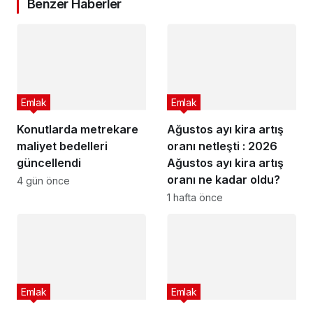
Benzer Haberler
Emlak
Emlak
Konutlarda metrekare
Ağustos ayı kira artış
maliyet bedelleri
oranı netleşti : 2026
güncellendi
Ağustos ayı kira artış
oranı ne kadar oldu?
4 gün önce
1 hafta önce
Emlak
Emlak