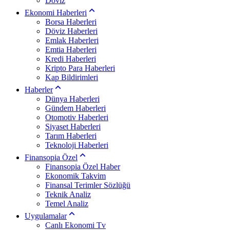
Döviz
Ekonomi Haberleri
Borsa Haberleri
Döviz Haberleri
Emlak Haberleri
Emtia Haberleri
Kredi Haberleri
Kripto Para Haberleri
Kap Bildirimleri
Haberler
Dünya Haberleri
Gündem Haberleri
Otomotiv Haberleri
Siyaset Haberleri
Tarım Haberleri
Teknoloji Haberleri
Finansopia Özel
Finansopia Özel Haber
Ekonomik Takvim
Finansal Terimler Sözlüğü
Teknik Analiz
Temel Analiz
Uygulamalar
Canlı Ekonomi Tv