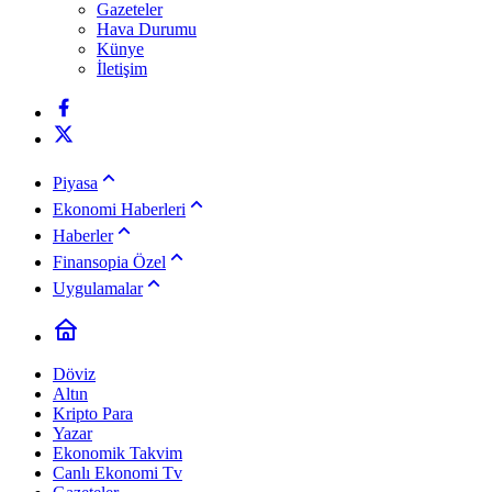
Gazeteler
Hava Durumu
Künye
İletişim
Piyasa
Ekonomi Haberleri
Haberler
Finansopia Özel
Uygulamalar
Döviz
Altın
Kripto Para
Yazar
Ekonomik Takvim
Canlı Ekonomi Tv