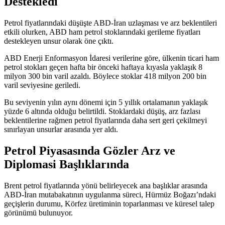
Destekledi
Petrol fiyatlarındaki düşüşte ABD-İran uzlaşması ve arz beklentileri
etkili olurken, ABD ham petrol stoklarındaki gerileme fiyatları
destekleyen unsur olarak öne çıktı.
ABD Enerji Enformasyon İdaresi verilerine göre, ülkenin ticari ham
petrol stokları geçen hafta bir önceki haftaya kıyasla yaklaşık 8
milyon 300 bin varil azaldı. Böylece stoklar 418 milyon 200 bin
varil seviyesine geriledi.
Bu seviyenin yılın aynı dönemi için 5 yıllık ortalamanın yaklaşık
yüzde 6 altında olduğu belirtildi. Stoklardaki düşüş, arz fazlası
beklentilerine rağmen petrol fiyatlarında daha sert geri çekilmeyi
sınırlayan unsurlar arasında yer aldı.
Petrol Piyasasında Gözler Arz ve
Diplomasi Başlıklarında
Brent petrol fiyatlarında yönü belirleyecek ana başlıklar arasında
ABD-İran mutabakatının uygulanma süreci, Hürmüz Boğazı’ndaki
geçişlerin durumu, Körfez üretiminin toparlanması ve küresel talep
görünümü bulunuyor.