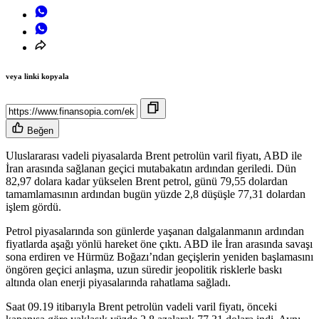
veya linki kopyala
Beğen
Uluslararası vadeli piyasalarda Brent petrolün varil fiyatı, ABD ile
İran arasında sağlanan geçici mutabakatın ardından geriledi. Dün
82,97 dolara kadar yükselen Brent petrol, günü 79,55 dolardan
tamamlamasının ardından bugün yüzde 2,8 düşüşle 77,31 dolardan
işlem gördü.
Petrol piyasalarında son günlerde yaşanan dalgalanmanın ardından
fiyatlarda aşağı yönlü hareket öne çıktı. ABD ile İran arasında savaşı
sona erdiren ve Hürmüz Boğazı’ndan geçişlerin yeniden başlamasını
öngören geçici anlaşma, uzun süredir jeopolitik risklerle baskı
altında olan enerji piyasalarında rahatlama sağladı.
Saat 09.19 itibarıyla Brent petrolün vadeli varil fiyatı, önceki