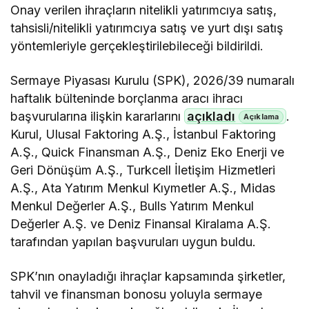
Onay verilen ihraçların nitelikli yatırımcıya satış,
tahsisli/nitelikli yatırımcıya satış ve yurt dışı satış
yöntemleriyle gerçekleştirilebileceği bildirildi.
Sermaye Piyasası Kurulu (SPK), 2026/39 numaralı
haftalık bülteninde borçlanma aracı ihracı
başvurularına ilişkin kararlarını
açıkladı
.
Kurul, Ulusal Faktoring A.Ş., İstanbul Faktoring
A.Ş., Quick Finansman A.Ş., Deniz Eko Enerji ve
Geri Dönüşüm A.Ş., Turkcell İletişim Hizmetleri
A.Ş., Ata Yatırım Menkul Kıymetler A.Ş., Midas
Menkul Değerler A.Ş., Bulls Yatırım Menkul
Değerler A.Ş. ve Deniz Finansal Kiralama A.Ş.
tarafından yapılan başvuruları uygun buldu.
SPK’nın onayladığı ihraçlar kapsamında şirketler,
tahvil ve finansman bonosu yoluyla sermaye