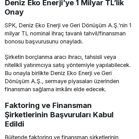
Deniz Eko Enerji’ye 1 Milyar TL’lik
Onay
SPK, Deniz Eko Enerji ve Geri Dönüşüm A.Ş.’nin 1
milyar TL nominal ihraç tavanlı tahvil/finansman
bonosu başvurusunu onayladı.
Şirketin borçlanma aracı ihracı, tahsisli veya
nitelikli yatırımcıya satış yöntemiyle yapılabilecek.
Bu onayla birlikte Deniz Eko Enerji ve Geri
Dönüşüm A.Ş., sermaye piyasaları üzerinden
finansman sağlama imkânı elde edecek.
Faktoring ve Finansman
Şirketlerinin Başvuruları Kabul
Edildi
Bültende faktoring ve finansman şirketlerinin