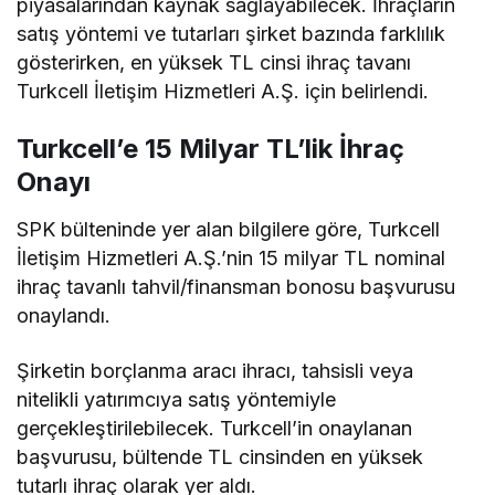
piyasalarından kaynak sağlayabilecek. İhraçların
satış yöntemi ve tutarları şirket bazında farklılık
gösterirken, en yüksek TL cinsi ihraç tavanı
Turkcell İletişim Hizmetleri A.Ş. için belirlendi.
Turkcell’e 15 Milyar TL’lik İhraç
Onayı
SPK bülteninde yer alan bilgilere göre, Turkcell
İletişim Hizmetleri A.Ş.’nin 15 milyar TL nominal
ihraç tavanlı tahvil/finansman bonosu başvurusu
onaylandı.
Şirketin borçlanma aracı ihracı, tahsisli veya
nitelikli yatırımcıya satış yöntemiyle
gerçekleştirilebilecek. Turkcell’in onaylanan
başvurusu, bültende TL cinsinden en yüksek
tutarlı ihraç olarak yer aldı.