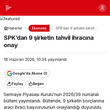
SPK’dan 9 şirketin tahvil
Paylaş
ihracına onay
Ekonomi
Haberler
SPK’dan 9 şirketin tahvil
ihracına onay
SPK’dan 9 şirketin tahvil ihracına
onay
18 Haziran 2026, 10:34
yayınlandı
Google'da Abone Ol
Paylaş
Beğen
Sermaye Piyasası Kurulu’nun 2026/39 numaralı
bülteni yayımlandı. Bültende, 9 şirketin borçlanma
aracı ihracı başvurusunun onaylandığı duyuruldu.