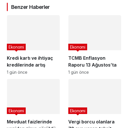
Benzer Haberler
Ekonomi
Ekonomi
Kredi kartı ve ihtiyaç
TCMB Enflasyon
kredilerinde artış
Raporu 13 Ağustos’ta
1 gün önce
1 gün önce
Ekonomi
Ekonomi
Mevduat faizlerinde
Vergi borcu olanlara