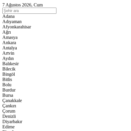
7 Ağustos 2026, Cum
Adana
Adıyaman
Afyonkarahisar
Ağrı
Amasya
Ankara
Antalya
Artvin
Aydın
Balıkesir
Bilecik
Bingöl
Bitlis
Bolu
Burdur
Bursa
Çanakkale
Çankırı
Çorum
Denizli
Diyarbakır
Edirne