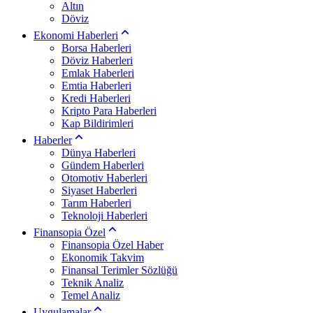
Altın
Döviz
Ekonomi Haberleri
Borsa Haberleri
Döviz Haberleri
Emlak Haberleri
Emtia Haberleri
Kredi Haberleri
Kripto Para Haberleri
Kap Bildirimleri
Haberler
Dünya Haberleri
Gündem Haberleri
Otomotiv Haberleri
Siyaset Haberleri
Tarım Haberleri
Teknoloji Haberleri
Finansopia Özel
Finansopia Özel Haber
Ekonomik Takvim
Finansal Terimler Sözlüğü
Teknik Analiz
Temel Analiz
Uygulamalar