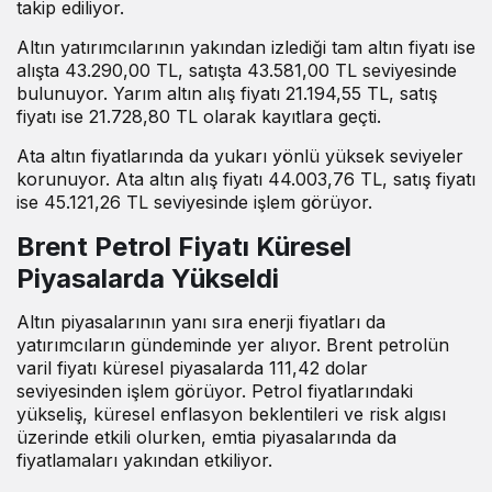
takip ediliyor.
Altın yatırımcılarının yakından izlediği tam altın fiyatı ise
alışta 43.290,00 TL, satışta 43.581,00 TL seviyesinde
bulunuyor. Yarım altın alış fiyatı 21.194,55 TL, satış
fiyatı ise 21.728,80 TL olarak kayıtlara geçti.
Ata altın fiyatlarında da yukarı yönlü yüksek seviyeler
korunuyor. Ata altın alış fiyatı 44.003,76 TL, satış fiyatı
ise 45.121,26 TL seviyesinde işlem görüyor.
Brent Petrol Fiyatı Küresel
Piyasalarda Yükseldi
Altın piyasalarının yanı sıra enerji fiyatları da
yatırımcıların gündeminde yer alıyor. Brent petrolün
varil fiyatı küresel piyasalarda 111,42 dolar
seviyesinden işlem görüyor. Petrol fiyatlarındaki
yükseliş, küresel enflasyon beklentileri ve risk algısı
üzerinde etkili olurken, emtia piyasalarında da
fiyatlamaları yakından etkiliyor.