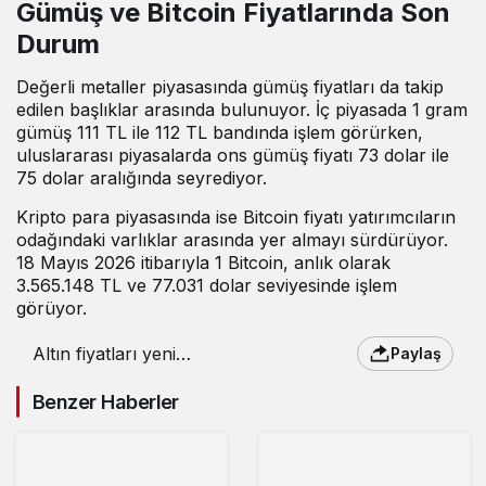
Gümüş ve Bitcoin Fiyatlarında Son
Durum
Değerli metaller piyasasında gümüş fiyatları da takip
edilen başlıklar arasında bulunuyor. İç piyasada 1 gram
gümüş 111 TL ile 112 TL bandında işlem görürken,
uluslararası piyasalarda ons gümüş fiyatı 73 dolar ile
75 dolar aralığında seyrediyor.
Kripto para piyasasında ise Bitcoin fiyatı yatırımcıların
odağındaki varlıklar arasında yer almayı sürdürüyor.
18 Mayıs 2026 itibarıyla 1 Bitcoin, anlık olarak
3.565.148 TL ve 77.031 dolar seviyesinde işlem
görüyor.
Altın fiyatları yeni
Paylaş
haftaya düşüşle başladı
: 18 Mayıs 2026 güncel
Benzer Haberler
altın fiyatları