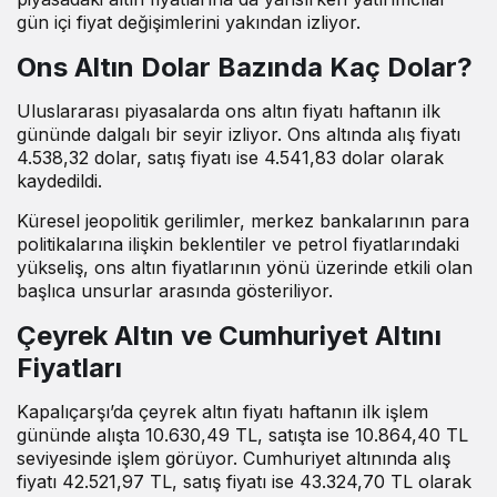
gün içi fiyat değişimlerini yakından izliyor.
Ons Altın Dolar Bazında Kaç Dolar?
Uluslararası piyasalarda ons altın fiyatı haftanın ilk
gününde dalgalı bir seyir izliyor. Ons altında alış fiyatı
4.538,32 dolar, satış fiyatı ise 4.541,83 dolar olarak
kaydedildi.
Küresel jeopolitik gerilimler, merkez bankalarının para
politikalarına ilişkin beklentiler ve petrol fiyatlarındaki
yükseliş, ons altın fiyatlarının yönü üzerinde etkili olan
başlıca unsurlar arasında gösteriliyor.
Çeyrek Altın ve Cumhuriyet Altını
Fiyatları
Kapalıçarşı’da çeyrek altın fiyatı haftanın ilk işlem
gününde alışta 10.630,49 TL, satışta ise 10.864,40 TL
seviyesinde işlem görüyor. Cumhuriyet altınında alış
fiyatı 42.521,97 TL, satış fiyatı ise 43.324,70 TL olarak