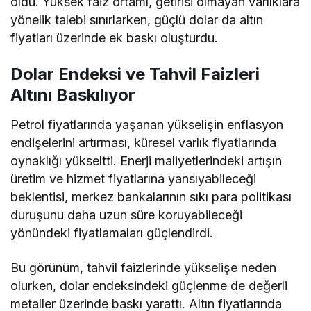
oldu. Yüksek faiz ortamı, getirisi olmayan varlıklara
yönelik talebi sınırlarken, güçlü dolar da altın
fiyatları üzerinde ek baskı oluşturdu.
Dolar Endeksi ve Tahvil Faizleri
Altını Baskılıyor
Petrol fiyatlarında yaşanan yükselişin enflasyon
endişelerini artırması, küresel varlık fiyatlarında
oynaklığı yükseltti. Enerji maliyetlerindeki artışın
üretim ve hizmet fiyatlarına yansıyabileceği
beklentisi, merkez bankalarının sıkı para politikası
duruşunu daha uzun süre koruyabileceği
yönündeki fiyatlamaları güçlendirdi.
Bu görünüm, tahvil faizlerinde yükselişe neden
olurken, dolar endeksindeki güçlenme de değerli
metaller üzerinde baskı yarattı. Altın fiyatlarında