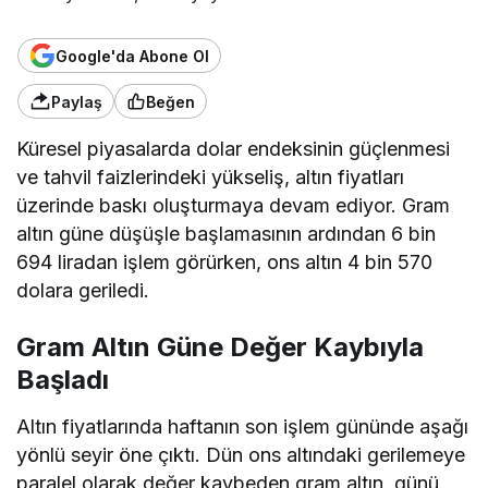
Google'da Abone Ol
Paylaş
Beğen
Küresel piyasalarda dolar endeksinin güçlenmesi
ve tahvil faizlerindeki yükseliş, altın fiyatları
üzerinde baskı oluşturmaya devam ediyor. Gram
altın güne düşüşle başlamasının ardından 6 bin
694 liradan işlem görürken, ons altın 4 bin 570
dolara geriledi.
Gram Altın Güne Değer Kaybıyla
Başladı
Altın fiyatlarında haftanın son işlem gününde aşağı
yönlü seyir öne çıktı. Dün ons altındaki gerilemeye
paralel olarak değer kaybeden gram altın, günü