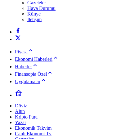
Gazeteler
Hava Durumu
Künye
İletişim
Piyasa
Ekonomi Haberleri
Haberler
Finansopia Özel
Uygulamalar
Döviz
Altın
Kripto Para
Yazar
Ekonomik Takvim
Canlı Ekonomi Tv