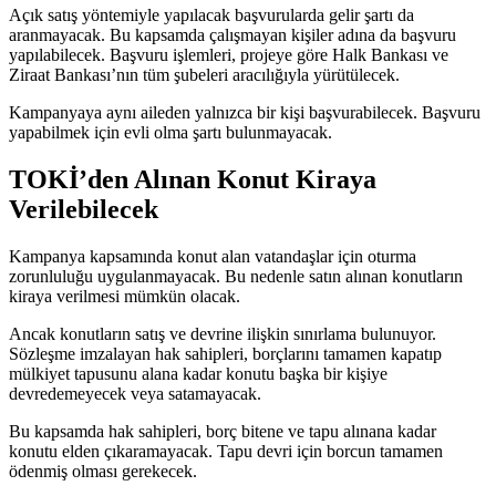
Açık satış yöntemiyle yapılacak başvurularda gelir şartı da
aranmayacak. Bu kapsamda çalışmayan kişiler adına da başvuru
yapılabilecek. Başvuru işlemleri, projeye göre Halk Bankası ve
Ziraat Bankası’nın tüm şubeleri aracılığıyla yürütülecek.
Kampanyaya aynı aileden yalnızca bir kişi başvurabilecek. Başvuru
yapabilmek için evli olma şartı bulunmayacak.
TOKİ’den Alınan Konut Kiraya
Verilebilecek
Kampanya kapsamında konut alan vatandaşlar için oturma
zorunluluğu uygulanmayacak. Bu nedenle satın alınan konutların
kiraya verilmesi mümkün olacak.
Ancak konutların satış ve devrine ilişkin sınırlama bulunuyor.
Sözleşme imzalayan hak sahipleri, borçlarını tamamen kapatıp
mülkiyet tapusunu alana kadar konutu başka bir kişiye
devredemeyecek veya satamayacak.
Bu kapsamda hak sahipleri, borç bitene ve tapu alınana kadar
konutu elden çıkaramayacak. Tapu devri için borcun tamamen
ödenmiş olması gerekecek.