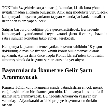
TOKİ’nin 64 şehirde satışa sunacağı konutlar, klasik kura yöntemi
uygulanmadan alıcılarla buluşacak. Açık satış modeliyle yürütülecek
kampanyada, başvuru şartlarını taşıyan vatandaşlar banka kanalları
üzerinden işlem yapabilecek.
Satışlar başvuru önceliğine göre gerçekleştirilecek. Bu nedenle
kampanyadan yararlanmak isteyen vatandaşların, il ve proje bazında
satışa sunulan konutları takip etmesi gerekecek.
Kampanya kapsamında temel şartlar, başvuru sahibinin 18 yaşını
doldurmuş olması ve üzerine kayıtlı konut bulunmaması olarak
açıklandı. Ayrıca daha önce Toplu Konut İdaresi’nden konut satın
almamış olmak da başvuru şartları arasında yer alıyor.
Başvurularda İkamet ve Gelir Şartı
Aranmayacak
Kurasız TOKİ konut kampanyasında vatandaşların en çok merak
ettiği başlıklardan biri ikamet şartı oldu. Kampanya kapsamında il
ikamet şartı aranmayacak. Bu nedenle Ankara’da yaşayan bir
vatandaşın Afyonkarahisar’daki projeye başvurması mümkün
olacak.