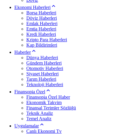
Döviz
Ekonomi Haberleri
Borsa Haberleri
Döviz Haberleri
Emlak Haberleri
Emtia Haberleri
Kredi Haberleri
Kripto Para Haberleri
Kap Bildirimleri
Haberler
Dünya Haberleri
Gündem Haberleri
Otomotiv Haberleri
Siyaset Haberleri
Tarım Haberleri
Teknoloji Haberleri
Finansopia Özel
Finansopia Özel Haber
Ekonomik Takvim
Finansal Terimler Sözlüğü
Teknik Analiz
Temel Analiz
Uygulamalar
Canlı Ekonomi Tv