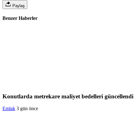
Paylaş
Benzer Haberler
Konutlarda metrekare maliyet bedelleri güncellendi
Emlak
3 gün önce