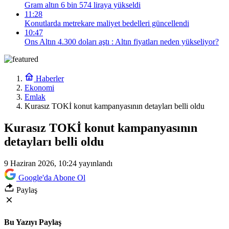
Gram altın 6 bin 574 liraya yükseldi
11:28
Konutlarda metrekare maliyet bedelleri güncellendi
10:47
Ons Altın 4.300 doları aştı : Altın fiyatları neden yükseliyor?
Haberler
Ekonomi
Emlak
Kurasız TOKİ konut kampanyasının detayları belli oldu
Kurasız TOKİ konut kampanyasının
detayları belli oldu
9 Haziran 2026, 10:24
yayınlandı
Google'da Abone Ol
Paylaş
Bu Yazıyı Paylaş