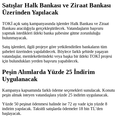
Satışlar Halk Bankası ve Ziraat Bankası
Üzerinden Yapılacak
TOKİ açık satış kampanyasında işlemler Halk Bankası ve Ziraat
Bankası aracılığıyla gerçekleştirilecek. Vatandaşların başvuru
yapmak istedikleri ildeki banka şubesine gitme zorunluluğu
bulunmayacak.
Satış işlemleri, ilgili projeye göre yetkilendirilen bankaların tüm
şubeleri üzerinden yapılabilecek. Böylece farklı şehirde yaşayan
vatandaşlar, memleketlerindeki veya başka bir ildeki TOKİ projesi
için bulundukları yerden başvuru yapabilecek.
Peşin Alımlarda Yüzde 25 İndirim
Uygulanacak
Kampanya kapsamında farklı ödeme seçenekleri sunulacak. Konutu
peşin almak isteyen vatandaşlara yüzde 25 indirim uygulanacak.
Yüzde 50 peşinat ödenmesi halinde ise 72 ay vade için yüzde 8
indirim yapılacak. Taksitli satışlarda ödemeler 18 bin TL’den
başlayacak.