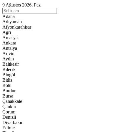
9 Ağustos 2026, Paz
Adana
Adıyaman
Afyonkarahisar
Ağrı
Amasya
Ankara
Antalya
Artvin
Aydın
Balıkesir
Bilecik
Bingöl
Bitlis
Bolu
Burdur
Bursa
Çanakkale
Çankırı
Çorum
Denizli
Diyarbakır
Edirne