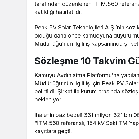
tarafından düzenlenen “İTM.560 referans
katıldığı hatırlatıldı.
Peak PV Solar Teknolojileri A.Ş.’nin söz k
olduğu daha önce kamuoyuna duyurulmuşt
Müdürlüğü’nün ilgili iş kapsamında şirketi
Sözleşme 10 Takvim Gü
Kamuyu Aydınlatma Platformu’na yapılan b
Müdürlüğü’nün ilgili iş için Peak PV Solar
belirtildi. Şirket ile kurum arasında söz
bekleniyor.
İhalenin baz bedeli 331 milyon 321 bin 06
“İTM.560 referanslı, 154 kV Seki TM Yapı
kayıtlara geçti.