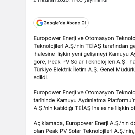
Google'da Abone Ol
Europower Enerji ve Otomasyon Teknolojil
Teknolojileri A.Ş.’nin TEİAŞ tarafından g
ihalesine ilişkin yeni gelişmeyi Kamuyu A
göre, Peak PV Solar Teknolojileri A.Ş. ihal
Türkiye Elektrik İletim A.Ş. Genel Müdü
edildi.
Europower Enerji ve Otomasyon Teknoloj
tarihinde Kamuyu Aydınlatma Platformu’n
A.Ş.’nin katıldığı TEİAŞ ihalesine ilişkin bi
Açıklamada, Europower Enerji A.Ş.’nin doğr
olan Peak PV Solar Teknolojileri A.Ş.’nin