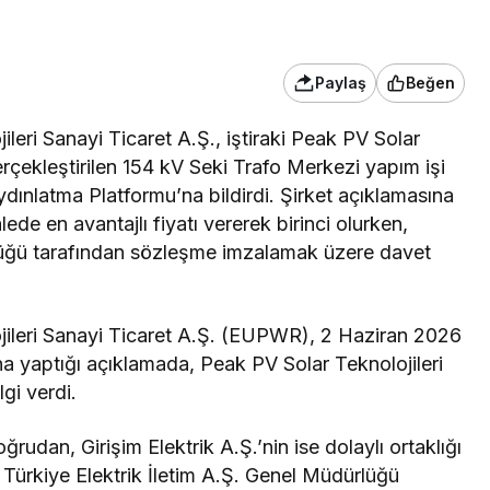
Paylaş
Beğen
eri Sanayi Ticaret A.Ş., iştiraki Peak PV Solar
erçekleştirilen 154 kV Seki Trafo Merkezi yapım işi
ydınlatma Platformu’na bildirdi. Şirket açıklamasına
ede en avantajlı fiyatı vererek birinci olurken,
rlüğü tarafından sözleşme imzalamak üzere davet
ileri Sanayi Ticaret A.Ş. (EUPWR), 2 Haziran 2026
a yaptığı açıklamada, Peak PV Solar Teknolojileri
lgi verdi.
udan, Girişim Elektrik A.Ş.’nin ise dolaylı ortaklığı
, Türkiye Elektrik İletim A.Ş. Genel Müdürlüğü