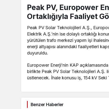
Peak PV, Europower Ener
Ortaklığıyla Faaliyet G
Peak PV Solar Teknolojileri A.Ş., Europow
Elektrik A.Ş.’nin ise dolaylı ortaklığı k
yürütülen trafo merkezi yapım işi ihalesi
enerji altyapısı alanındaki faaliyetleri
duyuruldu.
Europower Enerji’nin KAP açıklamasında 
birlikte Peak PV Solar Teknolojileri A.Ş. i
üstlenecek. İhale konusu iş, 154 kV Seki
Benzer Haberler