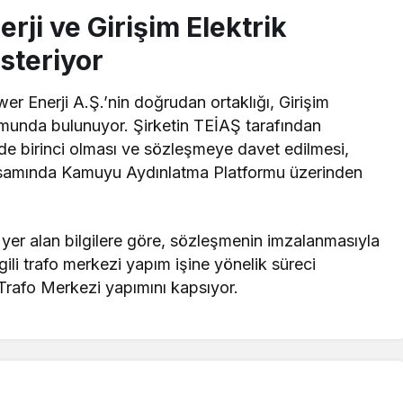
ji ve Girişim Elektrik
österiyor
er Enerji A.Ş.’nin doğrudan ortaklığı, Girişim
onumunda bulunuyor. Şirketin TEİAŞ tarafından
nde birinci olması ve sözleşmeye davet edilmesi,
 kapsamında Kamuyu Aydınlatma Platformu üzerinden
yer alan bilgilere göre, sözleşmenin imzalanmasıyla
lgili trafo merkezi yapım işine yönelik süreci
 Trafo Merkezi yapımını kapsıyor.