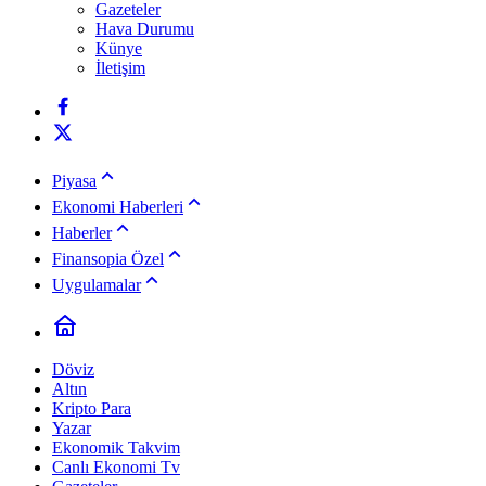
Gazeteler
Hava Durumu
Künye
İletişim
Piyasa
Ekonomi Haberleri
Haberler
Finansopia Özel
Uygulamalar
Döviz
Altın
Kripto Para
Yazar
Ekonomik Takvim
Canlı Ekonomi Tv