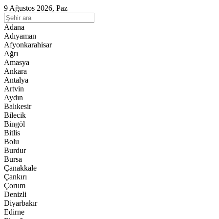
9 Ağustos 2026, Paz
Adana
Adıyaman
Afyonkarahisar
Ağrı
Amasya
Ankara
Antalya
Artvin
Aydın
Balıkesir
Bilecik
Bingöl
Bitlis
Bolu
Burdur
Bursa
Çanakkale
Çankırı
Çorum
Denizli
Diyarbakır
Edirne