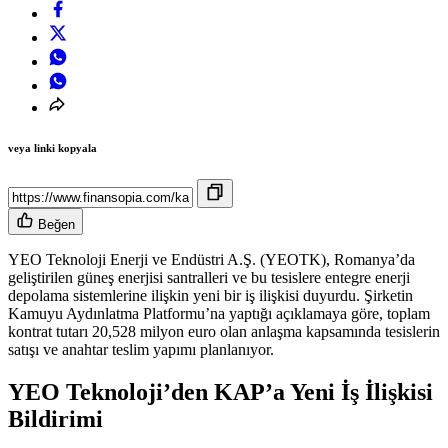
veya linki kopyala
Beğen
YEO Teknoloji Enerji ve Endüstri A.Ş. (YEOTK), Romanya’da
geliştirilen güneş enerjisi santralleri ve bu tesislere entegre enerji
depolama sistemlerine ilişkin yeni bir iş ilişkisi duyurdu. Şirketin
Kamuyu Aydınlatma Platformu’na yaptığı açıklamaya göre, toplam
kontrat tutarı 20,528 milyon euro olan anlaşma kapsamında tesislerin
satışı ve anahtar teslim yapımı planlanıyor.
YEO Teknoloji’den KAP’a Yeni İş İlişkisi
Bildirimi