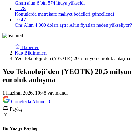
Gram altın 6 bin 574 liraya yükseldi
11:28
Konutlarda metrekare maliyet bedelleri güncellendi
10:47
Ons Altın 4.300 doları aştı : Altın fiyatları neden yükseliyor?
Haberler
Kap Bildirimleri
Yeo Teknoloji’den (YEOTK) 20,5 milyon euroluk anlaşma
Yeo Teknoloji’den (YEOTK) 20,5 milyon
euroluk anlaşma
1 Haziran 2026, 10:48
yayınlandı
Google'da Abone Ol
Paylaş
Bu Yazıyı Paylaş