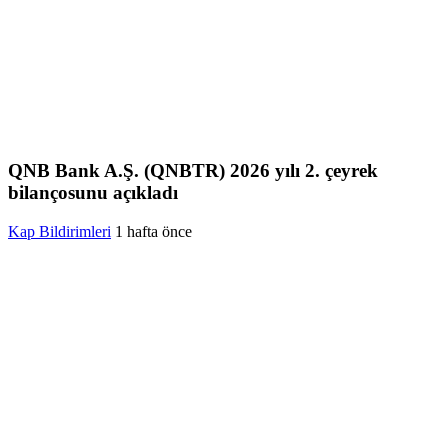
QNB Bank A.Ş. (QNBTR) 2026 yılı 2. çeyrek
bilançosunu açıkladı
Kap Bildirimleri
1 hafta önce