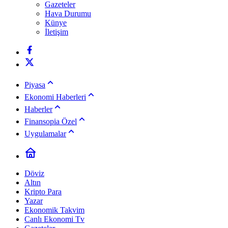
Gazeteler
Hava Durumu
Künye
İletişim
Piyasa
Ekonomi Haberleri
Haberler
Finansopia Özel
Uygulamalar
Döviz
Altın
Kripto Para
Yazar
Ekonomik Takvim
Canlı Ekonomi Tv