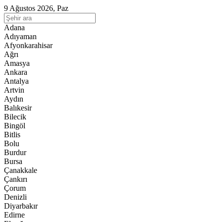
9 Ağustos 2026, Paz
Adana
Adıyaman
Afyonkarahisar
Ağrı
Amasya
Ankara
Antalya
Artvin
Aydın
Balıkesir
Bilecik
Bingöl
Bitlis
Bolu
Burdur
Bursa
Çanakkale
Çankırı
Çorum
Denizli
Diyarbakır
Edirne