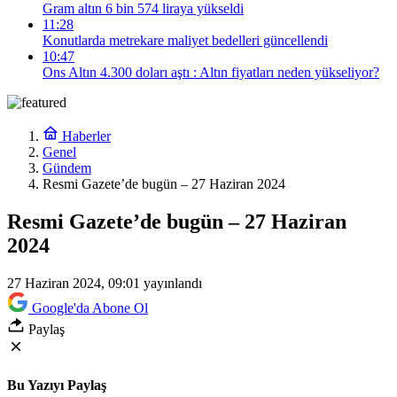
Gram altın 6 bin 574 liraya yükseldi
11:28
Konutlarda metrekare maliyet bedelleri güncellendi
10:47
Ons Altın 4.300 doları aştı : Altın fiyatları neden yükseliyor?
Haberler
Genel
Gündem
Resmi Gazete’de bugün – 27 Haziran 2024
Resmi Gazete’de bugün – 27 Haziran
2024
27 Haziran 2024, 09:01
yayınlandı
Google'da Abone Ol
Paylaş
Bu Yazıyı Paylaş