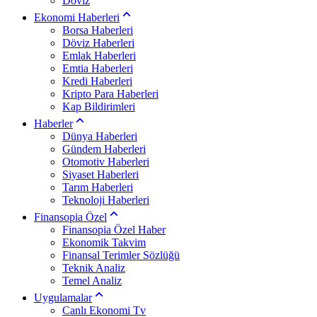
Döviz
Ekonomi Haberleri
Borsa Haberleri
Döviz Haberleri
Emlak Haberleri
Emtia Haberleri
Kredi Haberleri
Kripto Para Haberleri
Kap Bildirimleri
Haberler
Dünya Haberleri
Gündem Haberleri
Otomotiv Haberleri
Siyaset Haberleri
Tarım Haberleri
Teknoloji Haberleri
Finansopia Özel
Finansopia Özel Haber
Ekonomik Takvim
Finansal Terimler Sözlüğü
Teknik Analiz
Temel Analiz
Uygulamalar
Canlı Ekonomi Tv