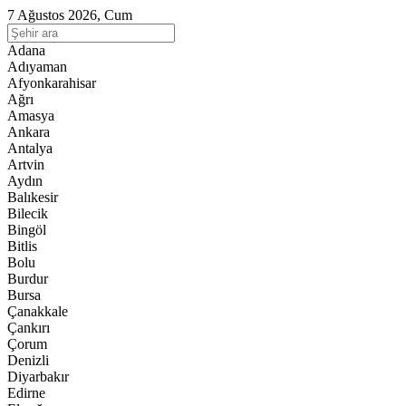
7 Ağustos 2026, Cum
Adana
Adıyaman
Afyonkarahisar
Ağrı
Amasya
Ankara
Antalya
Artvin
Aydın
Balıkesir
Bilecik
Bingöl
Bitlis
Bolu
Burdur
Bursa
Çanakkale
Çankırı
Çorum
Denizli
Diyarbakır
Edirne