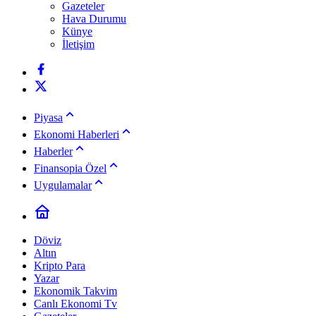
Gazeteler
Hava Durumu
Künye
İletişim
Piyasa
Ekonomi Haberleri
Haberler
Finansopia Özel
Uygulamalar
Döviz
Altın
Kripto Para
Yazar
Ekonomik Takvim
Canlı Ekonomi Tv