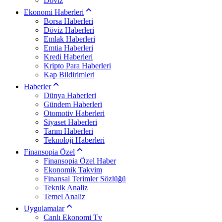
Döviz
Ekonomi Haberleri
Borsa Haberleri
Döviz Haberleri
Emlak Haberleri
Emtia Haberleri
Kredi Haberleri
Kripto Para Haberleri
Kap Bildirimleri
Haberler
Dünya Haberleri
Gündem Haberleri
Otomotiv Haberleri
Siyaset Haberleri
Tarım Haberleri
Teknoloji Haberleri
Finansopia Özel
Finansopia Özel Haber
Ekonomik Takvim
Finansal Terimler Sözlüğü
Teknik Analiz
Temel Analiz
Uygulamalar
Canlı Ekonomi Tv