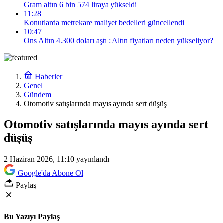
Gram altın 6 bin 574 liraya yükseldi
11:28
Konutlarda metrekare maliyet bedelleri güncellendi
10:47
Ons Altın 4.300 doları aştı : Altın fiyatları neden yükseliyor?
Haberler
Genel
Gündem
Otomotiv satışlarında mayıs ayında sert düşüş
Otomotiv satışlarında mayıs ayında sert
düşüş
2 Haziran 2026, 11:10
yayınlandı
Google'da Abone Ol
Paylaş
Bu Yazıyı Paylaş