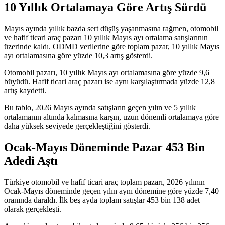
10 Yıllık Ortalamaya Göre Artış Sürdü
Mayıs ayında yıllık bazda sert düşüş yaşanmasına rağmen, otomobil
ve hafif ticari araç pazarı 10 yıllık Mayıs ayı ortalama satışlarının
üzerinde kaldı. ODMD verilerine göre toplam pazar, 10 yıllık Mayıs
ayı ortalamasına göre yüzde 10,3 artış gösterdi.
Otomobil pazarı, 10 yıllık Mayıs ayı ortalamasına göre yüzde 9,6
büyüdü. Hafif ticari araç pazarı ise aynı karşılaştırmada yüzde 12,8
artış kaydetti.
Bu tablo, 2026 Mayıs ayında satışların geçen yılın ve 5 yıllık
ortalamanın altında kalmasına karşın, uzun dönemli ortalamaya göre
daha yüksek seviyede gerçekleştiğini gösterdi.
Ocak-Mayıs Döneminde Pazar 453 Bin
Adedi Aştı
Türkiye otomobil ve hafif ticari araç toplam pazarı, 2026 yılının
Ocak-Mayıs döneminde geçen yılın aynı dönemine göre yüzde 7,40
oranında daraldı. İlk beş ayda toplam satışlar 453 bin 138 adet
olarak gerçekleşti.