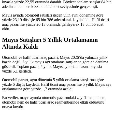
kıyasla yüzde 22,55 oranında daraldı. Böylece toplam satışlar 84 bin
adedin altına inerek 83 bin 442 adet seviyesinde gerçekleşti.
Mayıs ayında otomobil satışları geçen yılın aynı dönemine göre
yüzde 23,19 düşüşle 65 bin 386 adet olarak kaydedildi. Hafif ticari
araç pazarı ise yüzde 20,13 oranında gerileyerek 18 bin 56 adet
oldu.
Mayıs Satışları 5 Yıllık Ortalamanın
Altında Kaldı
Otomobil ve hafif ticari araç pazarı, Mayıs 2026’da yalnızca yıllık
bazda değil, 5 yıllık mayıs ayı ortalama satışlarına göre de daralma
gösterdi. Toplam pazar, 5 yıllık Mayıs ayı ortalamasına kıyasla
yüzde 5,1 geriledi.
Otomobil pazarı, aynı dönemin 5 yıllık ortalama satışlarına göre
yüzde 6 düşüş kaydetti. Hafif ticari araç pazarı ise 5 yıllık Mayıs ayı
ortalamasına göre yüzde 1,7 oranında azaldı.
Bu veriler, mayıs ayında otomotiv pazarındaki zayıflamanın hem
otomobil hem de hafif ticari araç segmentlerinde etkili olduğunu
ortaya koydu.