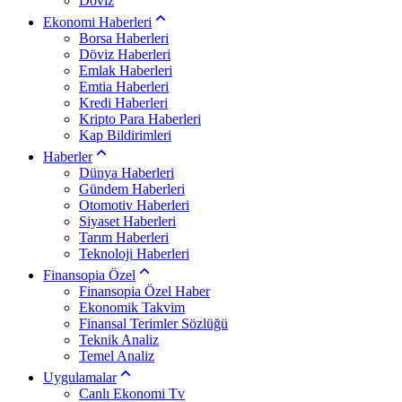
Döviz
Ekonomi Haberleri
Borsa Haberleri
Döviz Haberleri
Emlak Haberleri
Emtia Haberleri
Kredi Haberleri
Kripto Para Haberleri
Kap Bildirimleri
Haberler
Dünya Haberleri
Gündem Haberleri
Otomotiv Haberleri
Siyaset Haberleri
Tarım Haberleri
Teknoloji Haberleri
Finansopia Özel
Finansopia Özel Haber
Ekonomik Takvim
Finansal Terimler Sözlüğü
Teknik Analiz
Temel Analiz
Uygulamalar
Canlı Ekonomi Tv