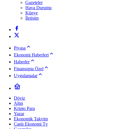
Gazeteler
Hava Durumu
Künye
İletişim
Piyasa
Ekonomi Haberleri
Haberler
Finansopia Özel
Uygulamalar
Döviz
Altın
Kripto Para
Yazar
Ekonomik Takvim
Canlı Ekonomi Tv