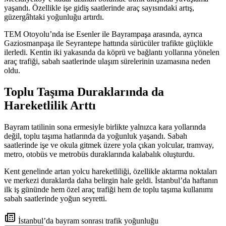
yaşandı. Özellikle işe gidiş saatlerinde araç sayısındaki artış,
güzergâhtaki yoğunluğu artırdı.
TEM Otoyolu’nda ise Esenler ile Bayrampaşa arasında, ayrıca
Gaziosmanpaşa ile Seyrantepe hattında sürücüler trafikte güçlükle
ilerledi. Kentin iki yakasında da köprü ve bağlantı yollarına yönelen
araç trafiği, sabah saatlerinde ulaşım sürelerinin uzamasına neden
oldu.
Toplu Taşıma Duraklarında da
Hareketlilik Arttı
Bayram tatilinin sona ermesiyle birlikte yalnızca kara yollarında
değil, toplu taşıma hatlarında da yoğunluk yaşandı. Sabah
saatlerinde işe ve okula gitmek üzere yola çıkan yolcular, tramvay,
metro, otobüs ve metrobüs duraklarında kalabalık oluşturdu.
Kent genelinde artan yolcu hareketliliği, özellikle aktarma noktaları
ve merkezi duraklarda daha belirgin hale geldi. İstanbul’da haftanın
ilk iş gününde hem özel araç trafiği hem de toplu taşıma kullanımı
sabah saatlerinde yoğun seyretti.
İstanbul’da bayram sonrası trafik yoğunluğu