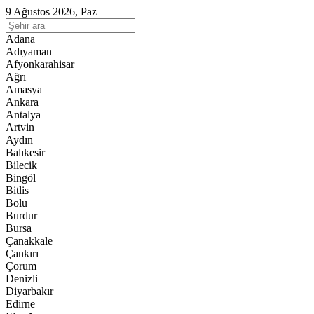
9 Ağustos 2026, Paz
Adana
Adıyaman
Afyonkarahisar
Ağrı
Amasya
Ankara
Antalya
Artvin
Aydın
Balıkesir
Bilecik
Bingöl
Bitlis
Bolu
Burdur
Bursa
Çanakkale
Çankırı
Çorum
Denizli
Diyarbakır
Edirne