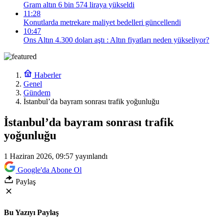
Gram altın 6 bin 574 liraya yükseldi
11:28
Konutlarda metrekare maliyet bedelleri güncellendi
10:47
Ons Altın 4.300 doları aştı : Altın fiyatları neden yükseliyor?
Haberler
Genel
Gündem
İstanbul’da bayram sonrası trafik yoğunluğu
İstanbul’da bayram sonrası trafik
yoğunluğu
1 Haziran 2026, 09:57
yayınlandı
Google'da Abone Ol
Paylaş
Bu Yazıyı Paylaş