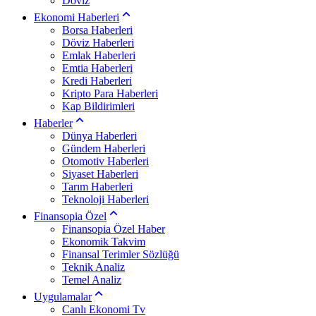
Döviz
Ekonomi Haberleri
Borsa Haberleri
Döviz Haberleri
Emlak Haberleri
Emtia Haberleri
Kredi Haberleri
Kripto Para Haberleri
Kap Bildirimleri
Haberler
Dünya Haberleri
Gündem Haberleri
Otomotiv Haberleri
Siyaset Haberleri
Tarım Haberleri
Teknoloji Haberleri
Finansopia Özel
Finansopia Özel Haber
Ekonomik Takvim
Finansal Terimler Sözlüğü
Teknik Analiz
Temel Analiz
Uygulamalar
Canlı Ekonomi Tv