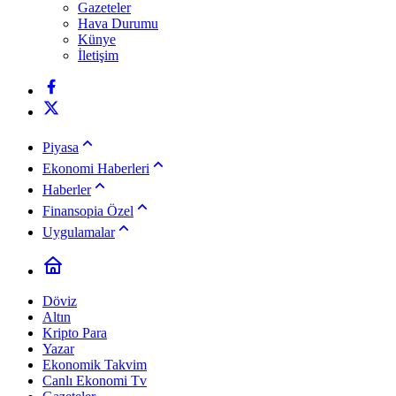
Gazeteler
Hava Durumu
Künye
İletişim
Piyasa
Ekonomi Haberleri
Haberler
Finansopia Özel
Uygulamalar
Döviz
Altın
Kripto Para
Yazar
Ekonomik Takvim
Canlı Ekonomi Tv