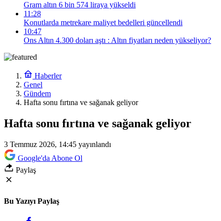
Gram altın 6 bin 574 liraya yükseldi
11:28
Konutlarda metrekare maliyet bedelleri güncellendi
10:47
Ons Altın 4.300 doları aştı : Altın fiyatları neden yükseliyor?
Haberler
Genel
Gündem
Hafta sonu fırtına ve sağanak geliyor
Hafta sonu fırtına ve sağanak geliyor
3 Temmuz 2026, 14:45
yayınlandı
Google'da Abone Ol
Paylaş
Bu Yazıyı Paylaş