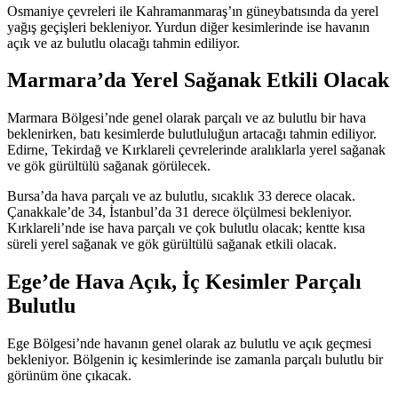
Osmaniye çevreleri ile Kahramanmaraş’ın güneybatısında da yerel
yağış geçişleri bekleniyor. Yurdun diğer kesimlerinde ise havanın
açık ve az bulutlu olacağı tahmin ediliyor.
Marmara’da Yerel Sağanak Etkili Olacak
Marmara Bölgesi’nde genel olarak parçalı ve az bulutlu bir hava
beklenirken, batı kesimlerde bulutluluğun artacağı tahmin ediliyor.
Edirne, Tekirdağ ve Kırklareli çevrelerinde aralıklarla yerel sağanak
ve gök gürültülü sağanak görülecek.
Bursa’da hava parçalı ve az bulutlu, sıcaklık 33 derece olacak.
Çanakkale’de 34, İstanbul’da 31 derece ölçülmesi bekleniyor.
Kırklareli’nde ise hava parçalı ve çok bulutlu olacak; kentte kısa
süreli yerel sağanak ve gök gürültülü sağanak etkili olacak.
Ege’de Hava Açık, İç Kesimler Parçalı
Bulutlu
Ege Bölgesi’nde havanın genel olarak az bulutlu ve açık geçmesi
bekleniyor. Bölgenin iç kesimlerinde ise zamanla parçalı bulutlu bir
görünüm öne çıkacak.