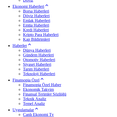
Döviz
Ekonomi Haberleri
Borsa Haberleri
Döviz Haberleri
Emlak Haberleri
Emtia Haberleri
Kredi Haberleri
Kripto Para Haberleri
Kap Bildirimleri
Haberler
Dünya Haberleri
Gündem Haberleri
Otomotiv Haberleri
Siyaset Haberleri
Tarım Haberleri
Teknoloji Haberleri
Finansopia Özel
Finansopia Özel Haber
Ekonomik Takvim
Finansal Terimler Sözlüğü
Teknik Analiz
Temel Analiz
Uygulamalar
Canlı Ekonomi Tv