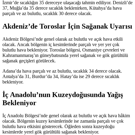
İzmir’de sıcaklığın 35 dereceye ulaşacağı tahmin ediliyor. Denizli’de
37, Muğla’da 35 derece sıcaklık beklenirken, Kütahya’da hava
parçalı ve az bulutlu, sıcaklık 30 derece olacak.
Akdeniz’de Toroslar İçin Sağanak Uyarısı
Akdeniz Bölgesi’nde genel olarak az bulutlu ve açık hava etkili
olacak. Ancak bölgenin iç kesimlerinde parçalı ve yer yer çok
bulutlu hava bekleniyor. Toroslar bölgesi, Osmaniye çevreleri ve
Kahramanmaraş’ın güneybatısında yerel sağanak ve gök gürültülü
sağanak geçişleri görülecek.
Adana’da hava parçalı ve az bulutlu, sıcaklık 34 derece olacak.
Antalya’da 31, Burdur’da 34, Hatay’da ise 29 derece sıcaklık
bekleniyor.
İç Anadolu’nun Kuzeydoğusunda Yağış
Bekleniyor
İç Anadolu Bölgesi’nde genel olarak az bulutlu ve açık hava hâkim
olacak. Bölgenin kuzey kesimlerinde ise zamanla parçalı ve çok
bulutlu hava etkisini gösterecek. Öğleden sonra kuzeydoğu
kesimlerde yerel gök gürültülü sağanak bekleniyor.