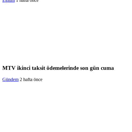
Eğitim
1 hafta önce
MTV ikinci taksit ödemelerinde son gün cuma
Gündem
2 hafta önce