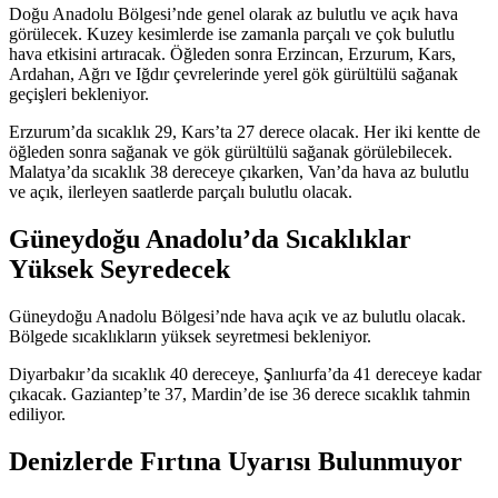
Doğu Anadolu Bölgesi’nde genel olarak az bulutlu ve açık hava
görülecek. Kuzey kesimlerde ise zamanla parçalı ve çok bulutlu
hava etkisini artıracak. Öğleden sonra Erzincan, Erzurum, Kars,
Ardahan, Ağrı ve Iğdır çevrelerinde yerel gök gürültülü sağanak
geçişleri bekleniyor.
Erzurum’da sıcaklık 29, Kars’ta 27 derece olacak. Her iki kentte de
öğleden sonra sağanak ve gök gürültülü sağanak görülebilecek.
Malatya’da sıcaklık 38 dereceye çıkarken, Van’da hava az bulutlu
ve açık, ilerleyen saatlerde parçalı bulutlu olacak.
Güneydoğu Anadolu’da Sıcaklıklar
Yüksek Seyredecek
Güneydoğu Anadolu Bölgesi’nde hava açık ve az bulutlu olacak.
Bölgede sıcaklıkların yüksek seyretmesi bekleniyor.
Diyarbakır’da sıcaklık 40 dereceye, Şanlıurfa’da 41 dereceye kadar
çıkacak. Gaziantep’te 37, Mardin’de ise 36 derece sıcaklık tahmin
ediliyor.
Denizlerde Fırtına Uyarısı Bulunmuyor