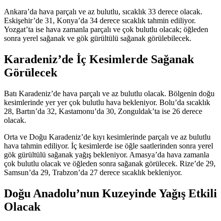
Ankara’da hava parçalı ve az bulutlu, sıcaklık 33 derece olacak.
Eskişehir’de 31, Konya’da 34 derece sıcaklık tahmin ediliyor.
Yozgat’ta ise hava zamanla parçalı ve çok bulutlu olacak; öğleden
sonra yerel sağanak ve gök gürültülü sağanak görülebilecek.
Karadeniz’de İç Kesimlerde Sağanak
Görülecek
Batı Karadeniz’de hava parçalı ve az bulutlu olacak. Bölgenin doğu
kesimlerinde yer yer çok bulutlu hava bekleniyor. Bolu’da sıcaklık
28, Bartın’da 32, Kastamonu’da 30, Zonguldak’ta ise 26 derece
olacak.
Orta ve Doğu Karadeniz’de kıyı kesimlerinde parçalı ve az bulutlu
hava tahmin ediliyor. İç kesimlerde ise öğle saatlerinden sonra yerel
gök gürültülü sağanak yağış bekleniyor. Amasya’da hava zamanla
çok bulutlu olacak ve öğleden sonra sağanak görülecek. Rize’de 29,
Samsun’da 29, Trabzon’da 27 derece sıcaklık bekleniyor.
Doğu Anadolu’nun Kuzeyinde Yağış Etkili
Olacak