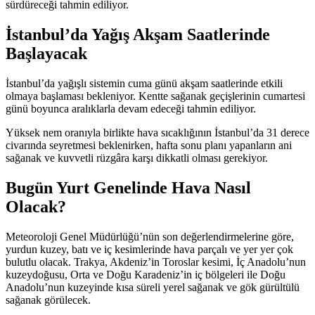
sürdüreceği tahmin ediliyor.
İstanbul’da Yağış Akşam Saatlerinde
Başlayacak
İstanbul’da yağışlı sistemin cuma günü akşam saatlerinde etkili
olmaya başlaması bekleniyor. Kentte sağanak geçişlerinin cumartesi
günü boyunca aralıklarla devam edeceği tahmin ediliyor.
Yüksek nem oranıyla birlikte hava sıcaklığının İstanbul’da 31 derece
civarında seyretmesi beklenirken, hafta sonu planı yapanların ani
sağanak ve kuvvetli rüzgâra karşı dikkatli olması gerekiyor.
Bugün Yurt Genelinde Hava Nasıl
Olacak?
Meteoroloji Genel Müdürlüğü’nün son değerlendirmelerine göre,
yurdun kuzey, batı ve iç kesimlerinde hava parçalı ve yer yer çok
bulutlu olacak. Trakya, Akdeniz’in Toroslar kesimi, İç Anadolu’nun
kuzeydoğusu, Orta ve Doğu Karadeniz’in iç bölgeleri ile Doğu
Anadolu’nun kuzeyinde kısa süreli yerel sağanak ve gök gürültülü
sağanak görülecek.