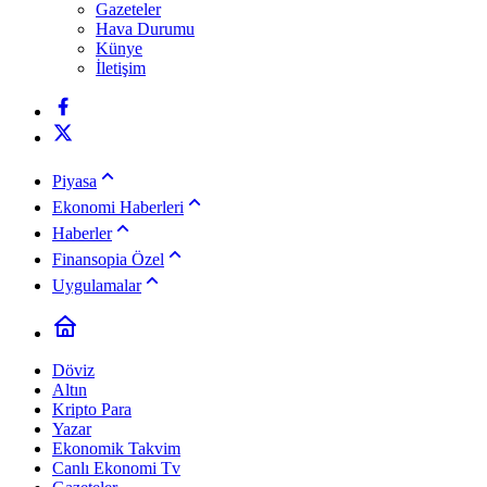
Gazeteler
Hava Durumu
Künye
İletişim
Piyasa
Ekonomi Haberleri
Haberler
Finansopia Özel
Uygulamalar
Döviz
Altın
Kripto Para
Yazar
Ekonomik Takvim
Canlı Ekonomi Tv